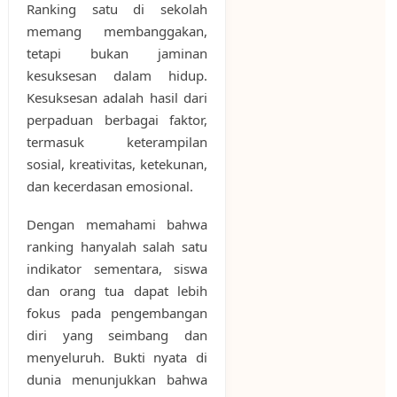
Ranking satu di sekolah
memang membanggakan,
tetapi bukan jaminan
kesuksesan dalam hidup.
Kesuksesan adalah hasil dari
perpaduan berbagai faktor,
termasuk keterampilan
sosial, kreativitas, ketekunan,
dan kecerdasan emosional.
Dengan memahami bahwa
ranking hanyalah salah satu
indikator sementara, siswa
dan orang tua dapat lebih
fokus pada pengembangan
diri yang seimbang dan
menyeluruh. Bukti nyata di
dunia menunjukkan bahwa