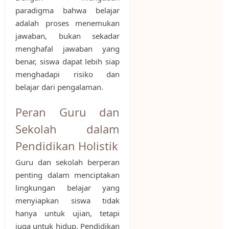
paradigma bahwa belajar
adalah proses menemukan
jawaban, bukan sekadar
menghafal jawaban yang
benar, siswa dapat lebih siap
menghadapi risiko dan
belajar dari pengalaman.
Peran Guru dan
Sekolah dalam
Pendidikan Holistik
Guru dan sekolah berperan
penting dalam menciptakan
lingkungan belajar yang
menyiapkan siswa tidak
hanya untuk ujian, tetapi
juga untuk hidup. Pendidikan