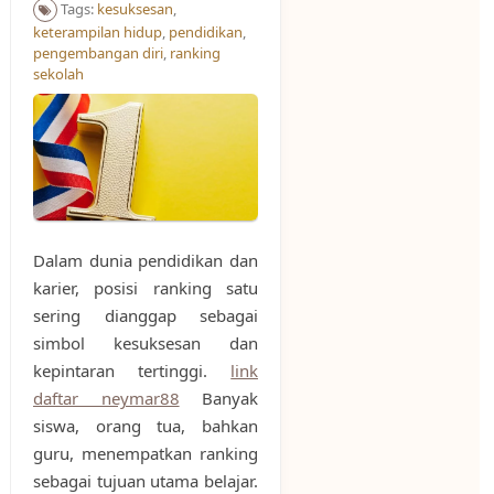
Tags:
kesuksesan
,
keterampilan hidup
,
pendidikan
,
pengembangan diri
,
ranking
sekolah
Dalam dunia pendidikan dan
karier, posisi ranking satu
sering dianggap sebagai
simbol kesuksesan dan
kepintaran tertinggi.
link
daftar neymar88
Banyak
siswa, orang tua, bahkan
guru, menempatkan ranking
sebagai tujuan utama belajar.