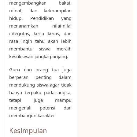
mengembangkan bakat,
minat, dan keterampilan
hidup. Pendidikan yang
menanamkan nilai-nilai
integritas, kerja keras, dan
rasa ingin tahu akan lebih
membantu siswa meraih
kesuksesan jangka panjang.
Guru dan orang tua juga
berperan penting dalam
mendukung siswa agar tidak
hanya terpaku pada angka,
tetapi juga mampu
mengenali potensi dan
membangun karakter.
Kesimpulan