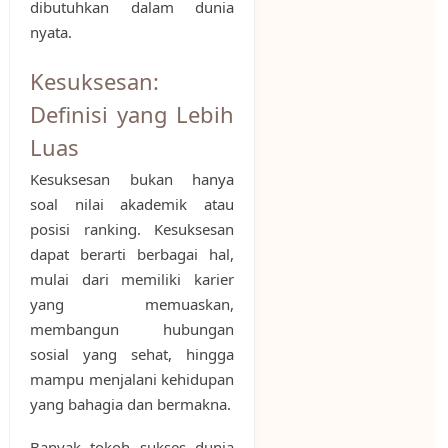
dibutuhkan dalam dunia
nyata.
Kesuksesan:
Definisi yang Lebih
Luas
Kesuksesan bukan hanya
soal nilai akademik atau
posisi ranking. Kesuksesan
dapat berarti berbagai hal,
mulai dari memiliki karier
yang memuaskan,
membangun hubungan
sosial yang sehat, hingga
mampu menjalani kehidupan
yang bahagia dan bermakna.
Banyak tokoh sukses dunia