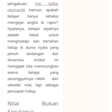
pengakuan.
link daftar
neymar88
Namun, apakah
belajar hanya sebatas
mengejar angka di rapor?
Nyatanya, belajar sejatinya
adalah bekal untuk
menghadapi dan bertahan
hidup di dunia nyata yang
penuh tantangan dan
dinamika. Artikel ini
mengajak kita merenungkan
esensi belajar yang
sesungguhnya—lebih dari
sekadar nilai, tapi sebagai
persiapan hidup.
Nilai Bukan
Segalanya