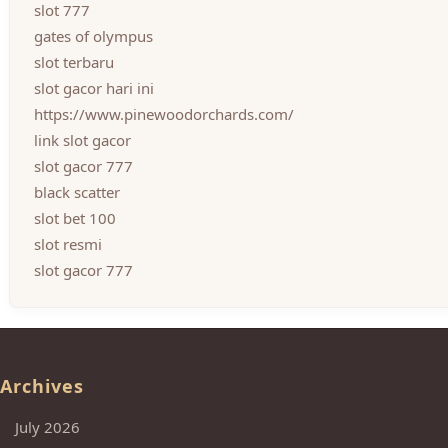
slot 777
gates of olympus
slot terbaru
slot gacor hari ini
https://www.pinewoodorchards.com/
link slot gacor
slot gacor 777
black scatter
slot bet 100
slot resmi
slot gacor 777
Archives
July 2026