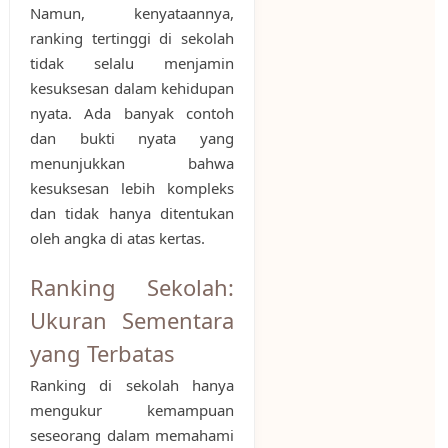
Namun, kenyataannya,
ranking tertinggi di sekolah
tidak selalu menjamin
kesuksesan dalam kehidupan
nyata. Ada banyak contoh
dan bukti nyata yang
menunjukkan bahwa
kesuksesan lebih kompleks
dan tidak hanya ditentukan
oleh angka di atas kertas.
Ranking Sekolah:
Ukuran Sementara
yang Terbatas
Ranking di sekolah hanya
mengukur kemampuan
seseorang dalam memahami