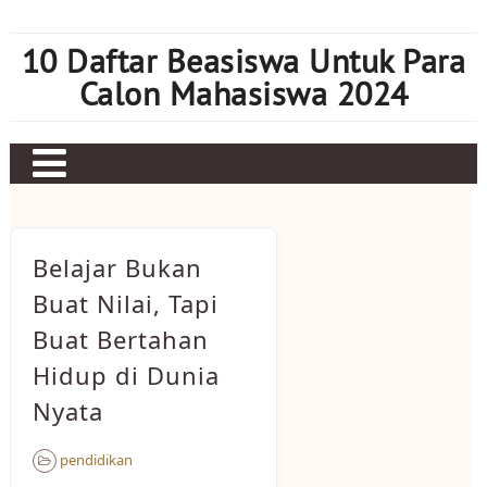
Skip
to
10 Daftar Beasiswa Untuk Para
content
Calon Mahasiswa 2024
Home
Sbobet
Belajar Bukan
Judi bola
Buat Nilai, Tapi
Buat Bertahan
Mahjong Ways 2
Hidup di Dunia
Slot Kamboja
Nyata
Slot Thailand
pendidikan