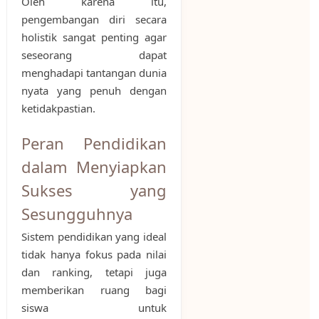
Oleh karena itu,
pengembangan diri secara
holistik sangat penting agar
seseorang dapat
menghadapi tantangan dunia
nyata yang penuh dengan
ketidakpastian.
Peran Pendidikan
dalam Menyiapkan
Sukses yang
Sesungguhnya
Sistem pendidikan yang ideal
tidak hanya fokus pada nilai
dan ranking, tetapi juga
memberikan ruang bagi
siswa untuk