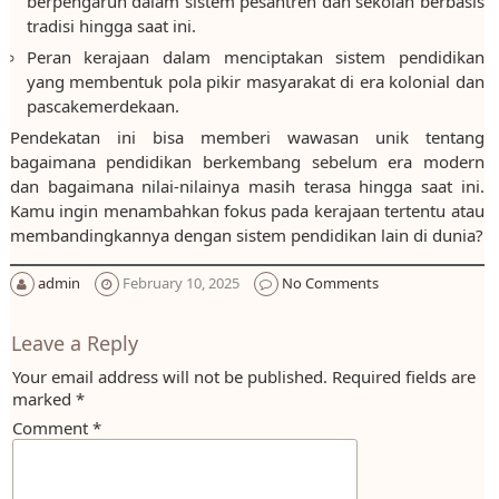
berpengaruh dalam sistem pesantren dan sekolah berbasis
tradisi hingga saat ini.
Peran kerajaan dalam menciptakan sistem pendidikan
yang membentuk pola pikir masyarakat di era kolonial dan
pascakemerdekaan.
Pendekatan ini bisa memberi wawasan unik tentang
bagaimana pendidikan berkembang sebelum era modern
dan bagaimana nilai-nilainya masih terasa hingga saat ini.
Kamu ingin menambahkan fokus pada kerajaan tertentu atau
membandingkannya dengan sistem pendidikan lain di dunia?
admin
February 10, 2025
No Comments
Leave a Reply
Your email address will not be published.
Required fields are
marked
*
Comment
*