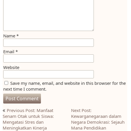
Name
*
Email
*
Website
Save my name, email, and website in this browser for the
next time I comment.
Post
Previous Post: Manfaat
Next Post:
navigation
Senam Otak untuk Siswa:
Kewarganegaraan dalam
Mengatasi Stres dan
Negara Demokrasi: Sejauh
Meningkatkan Kinerja
Mana Pendidikan