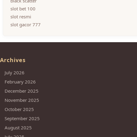
black scatter
slot bet 100
slot resmi
slot gacor 777
Archives
July 2026
February 2026
December 2025
November 2025
October 2025
September 2025
August 2025
July 2025