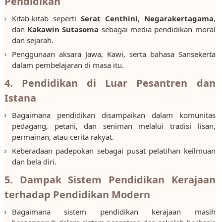
Pendidikan
Kitab-kitab seperti
Serat Centhini
,
Negarakertagama
,
dan
Kakawin Sutasoma
sebagai media pendidikan moral
dan sejarah.
Penggunaan aksara Jawa, Kawi, serta bahasa Sansekerta
dalam pembelajaran di masa itu.
4. Pendidikan di Luar Pesantren dan
Istana
Bagaimana pendidikan disampaikan dalam komunitas
pedagang, petani, dan seniman melalui tradisi lisan,
permainan, atau cerita rakyat.
Keberadaan padepokan sebagai pusat pelatihan keilmuan
dan bela diri.
5. Dampak Sistem Pendidikan Kerajaan
terhadap Pendidikan Modern
Bagaimana sistem pendidikan kerajaan masih