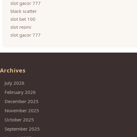
slot gacor 777
black scatter
slot bet 100
slot resmi
slot gacor 777
Archives
July 2026
February 2026
December 2025
November 2025
October 2025
September 2025