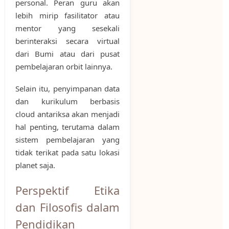
personal. Peran guru akan
lebih mirip fasilitator atau
mentor yang sesekali
berinteraksi secara virtual
dari Bumi atau dari pusat
pembelajaran orbit lainnya.
Selain itu, penyimpanan data
dan kurikulum berbasis
cloud antariksa akan menjadi
hal penting, terutama dalam
sistem pembelajaran yang
tidak terikat pada satu lokasi
planet saja.
Perspektif Etika
dan Filosofis dalam
Pendidikan