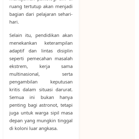
ruang tertutup akan menjadi
bagian dari pelajaran sehari-
hari.
Selain itu, pendidikan akan
menekankan keterampilan
adaptif dan lintas disiplin
seperti pemecahan masalah
ekstrem, kerja sama
multinasional, serta
pengambilan keputusan
kritis dalam situasi darurat.
Semua ini bukan hanya
penting bagi astronot, tetapi
juga untuk warga sipil masa
depan yang mungkin tinggal
di koloni luar angkasa.