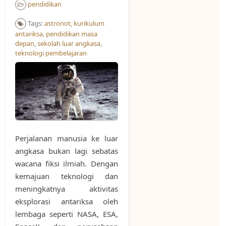
pendidikan
Tags:
astronot
,
kurikulum
antariksa
,
pendidikan masa
depan
,
sekolah luar angkasa
,
teknologi pembelajaran
Perjalanan manusia ke luar
angkasa bukan lagi sebatas
wacana fiksi ilmiah. Dengan
kemajuan teknologi dan
meningkatnya aktivitas
eksplorasi antariksa oleh
lembaga seperti NASA, ESA,