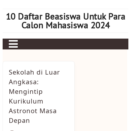
Skip
to
10 Daftar Beasiswa Untuk Para
content
Calon Mahasiswa 2024
Home
Sbobet
Sekolah di Luar
Judi bola
Angkasa:
Mengintip
Mahjong Ways 2
Kurikulum
Slot Kamboja
Astronot Masa
Slot Thailand
Depan