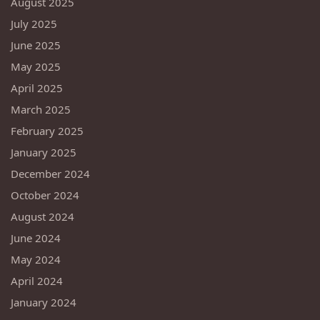
August 2025
July 2025
June 2025
May 2025
April 2025
March 2025
February 2025
January 2025
December 2024
October 2024
August 2024
June 2024
May 2024
April 2024
January 2024