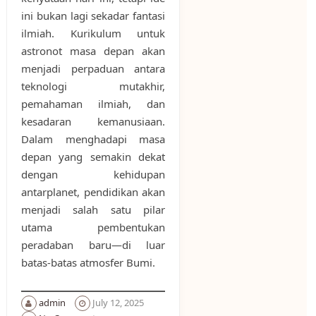
ini bukan lagi sekadar fantasi
ilmiah. Kurikulum untuk
astronot masa depan akan
menjadi perpaduan antara
teknologi mutakhir,
pemahaman ilmiah, dan
kesadaran kemanusiaan.
Dalam menghadapi masa
depan yang semakin dekat
dengan kehidupan
antarplanet, pendidikan akan
menjadi salah satu pilar
utama pembentukan
peradaban baru—di luar
batas-batas atmosfer Bumi.
admin
July 12, 2025