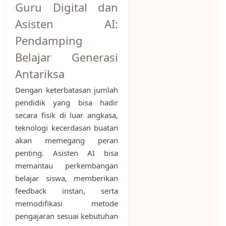
Guru Digital dan
Asisten AI:
Pendamping
Belajar Generasi
Antariksa
Dengan keterbatasan jumlah
pendidik yang bisa hadir
secara fisik di luar angkasa,
teknologi kecerdasan buatan
akan memegang peran
penting. Asisten AI bisa
memantau perkembangan
belajar siswa, memberikan
feedback instan, serta
memodifikasi metode
pengajaran sesuai kebutuhan