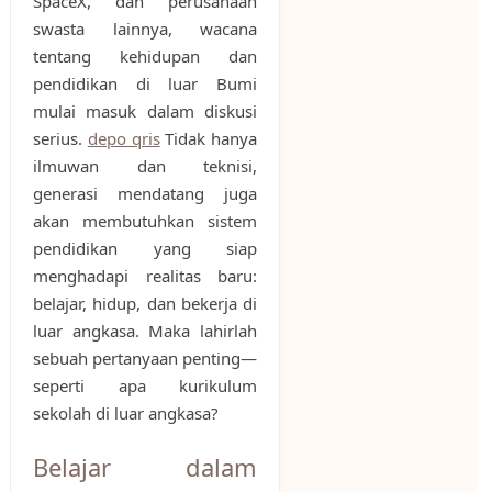
SpaceX, dan perusahaan
swasta lainnya, wacana
tentang kehidupan dan
pendidikan di luar Bumi
mulai masuk dalam diskusi
serius.
depo qris
Tidak hanya
ilmuwan dan teknisi,
generasi mendatang juga
akan membutuhkan sistem
pendidikan yang siap
menghadapi realitas baru:
belajar, hidup, dan bekerja di
luar angkasa. Maka lahirlah
sebuah pertanyaan penting—
seperti apa kurikulum
sekolah di luar angkasa?
Belajar dalam