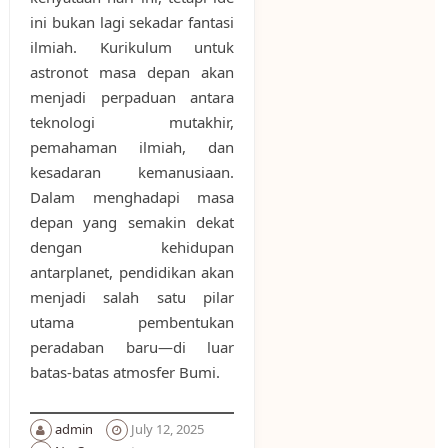
ini bukan lagi sekadar fantasi
ilmiah. Kurikulum untuk
astronot masa depan akan
menjadi perpaduan antara
teknologi mutakhir,
pemahaman ilmiah, dan
kesadaran kemanusiaan.
Dalam menghadapi masa
depan yang semakin dekat
dengan kehidupan
antarplanet, pendidikan akan
menjadi salah satu pilar
utama pembentukan
peradaban baru—di luar
batas-batas atmosfer Bumi.
admin
July 12, 2025