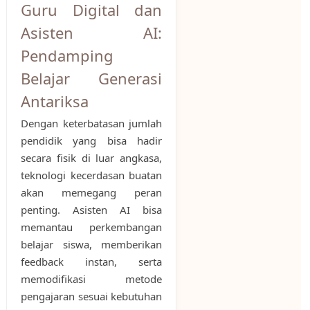
Guru Digital dan
Asisten AI:
Pendamping
Belajar Generasi
Antariksa
Dengan keterbatasan jumlah
pendidik yang bisa hadir
secara fisik di luar angkasa,
teknologi kecerdasan buatan
akan memegang peran
penting. Asisten AI bisa
memantau perkembangan
belajar siswa, memberikan
feedback instan, serta
memodifikasi metode
pengajaran sesuai kebutuhan