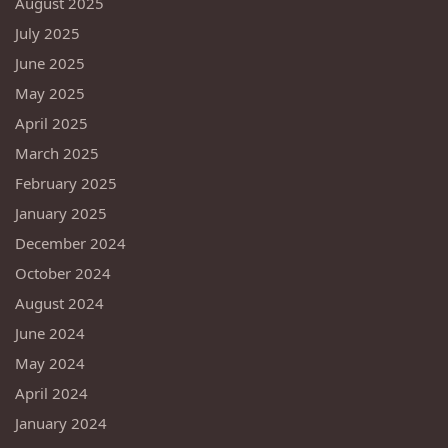
August 2025
July 2025
June 2025
May 2025
April 2025
March 2025
February 2025
January 2025
December 2024
October 2024
August 2024
June 2024
May 2024
April 2024
January 2024