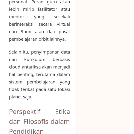
personal. Peran guru akan
lebih mirip fasilitator atau
mentor yang sesekali
berinteraksi secara virtual
dari Bumi atau dari pusat
pembelajaran orbit lainnya.
Selain itu, penyimpanan data
dan kurikulum berbasis
cloud antariksa akan menjadi
hal penting, terutama dalam
sistem pembelajaran yang
tidak terikat pada satu lokasi
planet saja.
Perspektif Etika
dan Filosofis dalam
Pendidikan