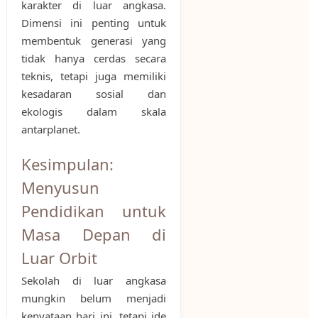
karakter di luar angkasa.
Dimensi ini penting untuk
membentuk generasi yang
tidak hanya cerdas secara
teknis, tetapi juga memiliki
kesadaran sosial dan
ekologis dalam skala
antarplanet.
Kesimpulan:
Menyusun
Pendidikan untuk
Masa Depan di
Luar Orbit
Sekolah di luar angkasa
mungkin belum menjadi
kenyataan hari ini, tetapi ide