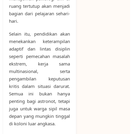
ruang tertutup akan menjadi
bagian dari pelajaran sehari-
hari.
Selain itu, pendidikan akan
menekankan keterampilan
adaptif dan lintas disiplin
seperti pemecahan masalah
ekstrem, kerja sama
multinasional, serta
pengambilan keputusan
kritis dalam situasi darurat.
Semua ini bukan hanya
penting bagi astronot, tetapi
juga untuk warga sipil masa
depan yang mungkin tinggal
di koloni luar angkasa.