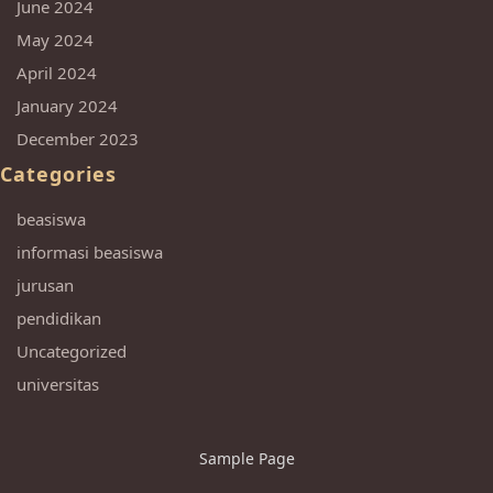
June 2024
May 2024
April 2024
January 2024
December 2023
Categories
beasiswa
informasi beasiswa
jurusan
pendidikan
Uncategorized
universitas
Sample Page