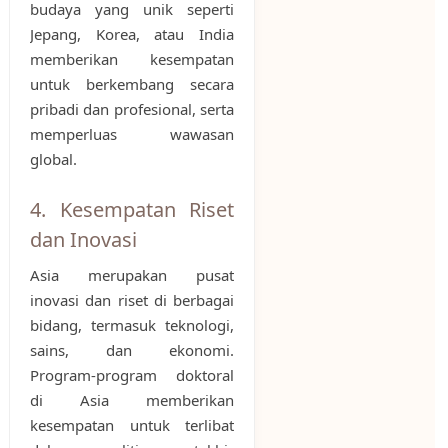
budaya yang unik seperti
Jepang, Korea, atau India
memberikan kesempatan
untuk berkembang secara
pribadi dan profesional, serta
memperluas wawasan
global.
4. Kesempatan Riset
dan Inovasi
Asia merupakan pusat
inovasi dan riset di berbagai
bidang, termasuk teknologi,
sains, dan ekonomi.
Program-program doktoral
di Asia memberikan
kesempatan untuk terlibat