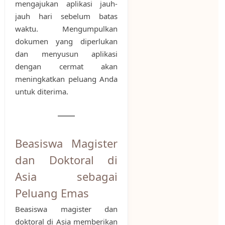
mengajukan aplikasi jauh-
jauh hari sebelum batas
waktu. Mengumpulkan
dokumen yang diperlukan
dan menyusun aplikasi
dengan cermat akan
meningkatkan peluang Anda
untuk diterima.
Beasiswa Magister
dan Doktoral di
Asia sebagai
Peluang Emas
Beasiswa magister dan
doktoral di Asia memberikan