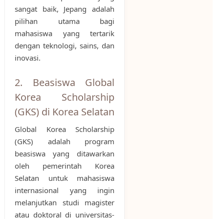
sangat baik, Jepang adalah
pilihan utama bagi
mahasiswa yang tertarik
dengan teknologi, sains, dan
inovasi.
2. Beasiswa Global
Korea Scholarship
(GKS) di Korea Selatan
Global Korea Scholarship
(GKS) adalah program
beasiswa yang ditawarkan
oleh pemerintah Korea
Selatan untuk mahasiswa
internasional yang ingin
melanjutkan studi magister
atau doktoral di universitas-