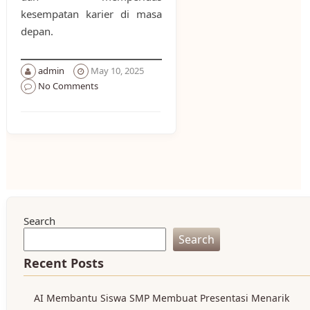
kesempatan karier di masa
depan.
admin
May 10, 2025
No Comments
Search
Search
Recent Posts
AI Membantu Siswa SMP Membuat Presentasi Menarik