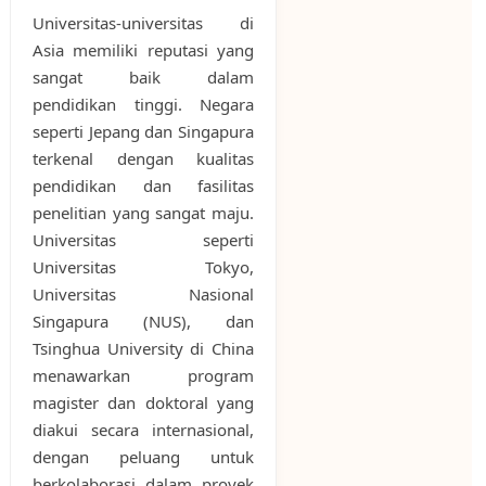
Universitas-universitas di
Asia memiliki reputasi yang
sangat baik dalam
pendidikan tinggi. Negara
seperti Jepang dan Singapura
terkenal dengan kualitas
pendidikan dan fasilitas
penelitian yang sangat maju.
Universitas seperti
Universitas Tokyo,
Universitas Nasional
Singapura (NUS), dan
Tsinghua University di China
menawarkan program
magister dan doktoral yang
diakui secara internasional,
dengan peluang untuk
berkolaborasi dalam proyek