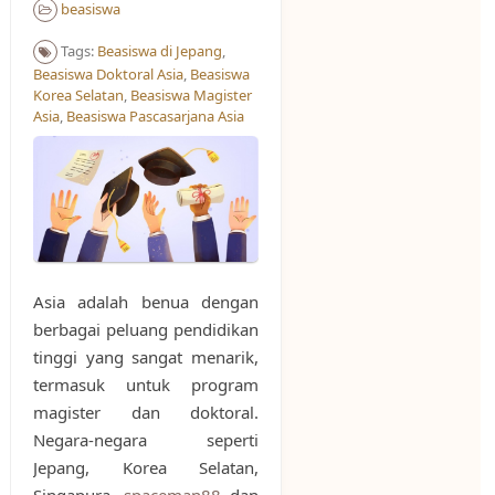
beasiswa
Tags:
Beasiswa di Jepang
,
Beasiswa Doktoral Asia
,
Beasiswa
Korea Selatan
,
Beasiswa Magister
Asia
,
Beasiswa Pascasarjana Asia
Asia adalah benua dengan
berbagai peluang pendidikan
tinggi yang sangat menarik,
termasuk untuk program
magister dan doktoral.
Negara-negara seperti
Jepang, Korea Selatan,