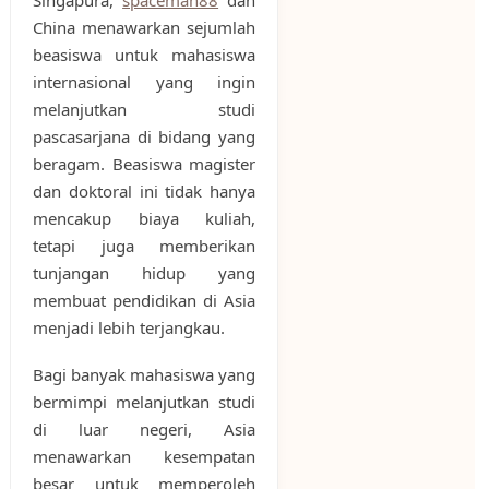
Singapura,
spaceman88
dan
China menawarkan sejumlah
beasiswa untuk mahasiswa
internasional yang ingin
melanjutkan studi
pascasarjana di bidang yang
beragam. Beasiswa magister
dan doktoral ini tidak hanya
mencakup biaya kuliah,
tetapi juga memberikan
tunjangan hidup yang
membuat pendidikan di Asia
menjadi lebih terjangkau.
Bagi banyak mahasiswa yang
bermimpi melanjutkan studi
di luar negeri, Asia
menawarkan kesempatan
besar untuk memperoleh