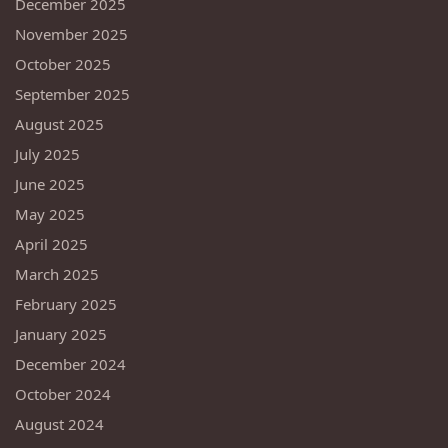
December 2025
November 2025
October 2025
September 2025
August 2025
July 2025
June 2025
May 2025
April 2025
March 2025
February 2025
January 2025
December 2024
October 2024
August 2024