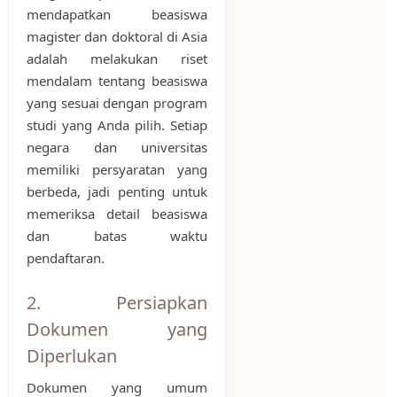
mendapatkan beasiswa
magister dan doktoral di Asia
adalah melakukan riset
mendalam tentang beasiswa
yang sesuai dengan program
studi yang Anda pilih. Setiap
negara dan universitas
memiliki persyaratan yang
berbeda, jadi penting untuk
memeriksa detail beasiswa
dan batas waktu
pendaftaran.
2. Persiapkan
Dokumen yang
Diperlukan
Dokumen yang umum