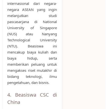
internasional dari negara-
negara ASEAN yang ingin
melanjutkan studi
pascasarjana di National
University of Singapore
(NUS) atau Nanyang
Technological University
(NTU). Beasiswa ini
mencakup biaya kuliah dan
biaya hidup, serta
memberikan peluang untuk
mengakses riset mutakhir di
bidang teknologi, ilmu
pengetahuan, dan bisnis.
4. Beasiswa CSC di
China