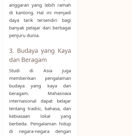
anggaran yang lebih ramah
di kantong. Hal ini menjadi
daya tarik tersendiri bagi
banyak pelajar dari berbagai
penjuru dunia.
3. Budaya yang Kaya
dan Beragam
Studi di Asia juga
memberikan pengalaman
budaya yang kaya dan
beragam. Mahasiswa
internasional dapat belajar
tentang tradisi, bahasa, dan
kebiasaan lokal yang
berbeda. Pengalaman hidup
di negara-negara dengan