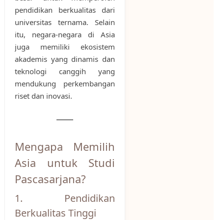
pendidikan berkualitas dari
universitas ternama. Selain
itu, negara-negara di Asia
juga memiliki ekosistem
akademis yang dinamis dan
teknologi canggih yang
mendukung perkembangan
riset dan inovasi.
Mengapa Memilih
Asia untuk Studi
Pascasarjana?
1. Pendidikan
Berkualitas Tinggi