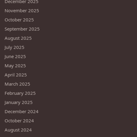
December 2025
November 2025
October 2025
September 2025
August 2025
July 2025
June 2025
May 2025
April 2025
March 2025
February 2025
January 2025
December 2024
October 2024
August 2024