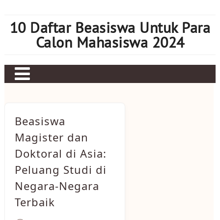
Skip
to
10 Daftar Beasiswa Untuk Para
content
Calon Mahasiswa 2024
Home
Sbobet
Beasiswa
Judi bola
Magister dan
Doktoral di Asia:
Mahjong Ways 2
Peluang Studi di
Slot Kamboja
Negara-Negara
Slot Thailand
Terbaik