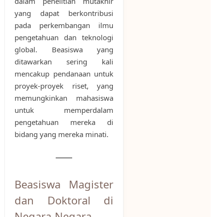
dalam penelitian mutakhir
yang dapat berkontribusi
pada perkembangan ilmu
pengetahuan dan teknologi
global. Beasiswa yang
ditawarkan sering kali
mencakup pendanaan untuk
proyek-proyek riset, yang
memungkinkan mahasiswa
untuk memperdalam
pengetahuan mereka di
bidang yang mereka minati.
Beasiswa Magister
dan Doktoral di
Negara-Negara