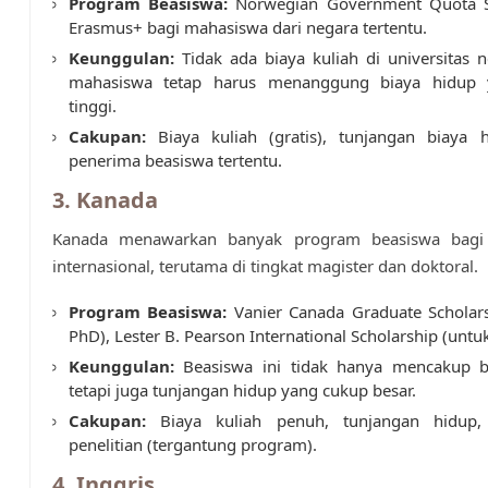
Program Beasiswa:
Norwegian Government Quota 
Erasmus+ bagi mahasiswa dari negara tertentu.
Keunggulan:
Tidak ada biaya kuliah di universitas ne
mahasiswa tetap harus menanggung biaya hidup y
tinggi.
Cakupan:
Biaya kuliah (gratis), tunjangan biaya 
penerima beasiswa tertentu.
3. Kanada
Kanada menawarkan banyak program beasiswa bagi
internasional, terutama di tingkat magister dan doktoral.
Program Beasiswa:
Vanier Canada Graduate Scholars
PhD), Lester B. Pearson International Scholarship (untuk
Keunggulan:
Beasiswa ini tidak hanya mencakup bi
tetapi juga tunjangan hidup yang cukup besar.
Cakupan:
Biaya kuliah penuh, tunjangan hidup,
penelitian (tergantung program).
4. Inggris