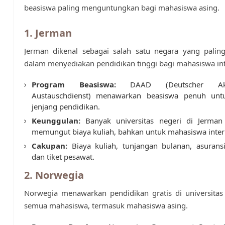
beasiswa paling menguntungkan bagi mahasiswa asing.
1. Jerman
Jerman dikenal sebagai salah satu negara yang pali
dalam menyediakan pendidikan tinggi bagi mahasiswa int
Program Beasiswa:
DAAD (Deutscher Akad
Austauschdienst) menawarkan beasiswa penuh unt
jenjang pendidikan.
Keunggulan:
Banyak universitas negeri di Jerman
memungut biaya kuliah, bahkan untuk mahasiswa inter
Cakupan:
Biaya kuliah, tunjangan bulanan, asuransi
dan tiket pesawat.
2. Norwegia
Norwegia menawarkan pendidikan gratis di universitas
semua mahasiswa, termasuk mahasiswa asing.