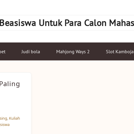
 Beasiswa Untuk Para Calon Maha
bet
Judi bola
Mahjong Ways 2
Slot Kamboja
Paling
sing
,
Kuliah
siswa