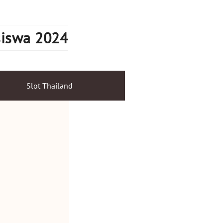
siswa 2024
Slot Thailand