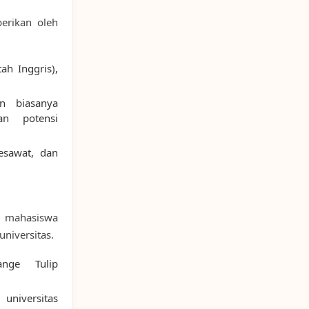
berikan oleh
ah Inggris),
n biasanya
an potensi
esawat, dan
 mahasiswa
niversitas.
nge Tulip
universitas