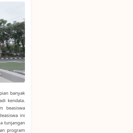
mpian banyak
adi kendala.
m beasiswa
easiswa ini
ga tunjangan
an program