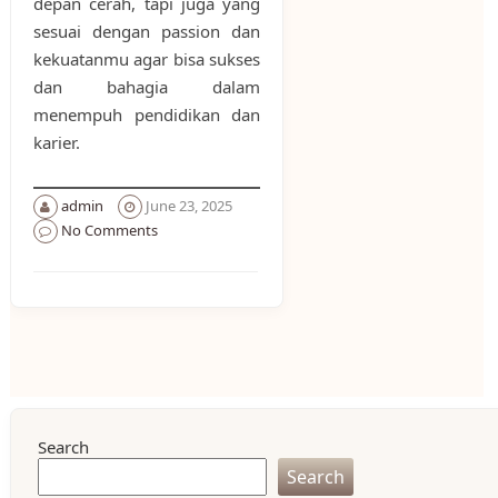
depan cerah, tapi juga yang
sesuai dengan passion dan
kekuatanmu agar bisa sukses
dan bahagia dalam
menempuh pendidikan dan
karier.
admin
June 23, 2025
No Comments
Search
Search