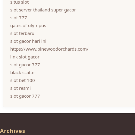
situs slot
slot server thailand super gacor
slot 777
gates of olympus
slot terbaru
slot gacor hari ini
https://www.pinewoodorchards.com/
link slot gacor
slot gacor 777
black scatter
slot bet 100
slot resmi
slot gacor 777
Archives