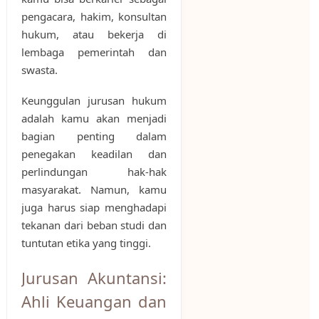
pengacara, hakim, konsultan
hukum, atau bekerja di
lembaga pemerintah dan
swasta.
Keunggulan jurusan hukum
adalah kamu akan menjadi
bagian penting dalam
penegakan keadilan dan
perlindungan hak-hak
masyarakat. Namun, kamu
juga harus siap menghadapi
tekanan dari beban studi dan
tuntutan etika yang tinggi.
Jurusan Akuntansi:
Ahli Keuangan dan