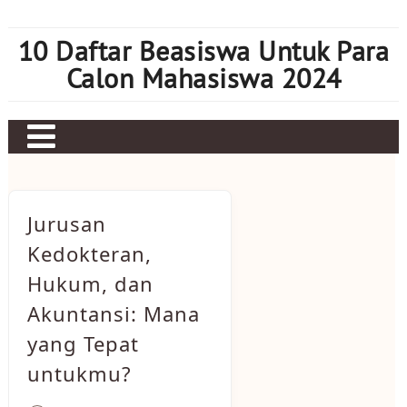
Skip
to
10 Daftar Beasiswa Untuk Para
content
Calon Mahasiswa 2024
Home
Sbobet
Jurusan
Judi bola
Kedokteran,
Hukum, dan
Mahjong Ways 2
Akuntansi: Mana
Slot Kamboja
yang Tepat
Slot Thailand
untukmu?