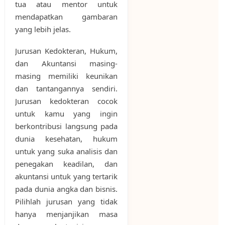
tua atau mentor untuk
mendapatkan gambaran
yang lebih jelas.
Jurusan Kedokteran, Hukum,
dan Akuntansi masing-
masing memiliki keunikan
dan tantangannya sendiri.
Jurusan kedokteran cocok
untuk kamu yang ingin
berkontribusi langsung pada
dunia kesehatan, hukum
untuk yang suka analisis dan
penegakan keadilan, dan
akuntansi untuk yang tertarik
pada dunia angka dan bisnis.
Pilihlah jurusan yang tidak
hanya menjanjikan masa