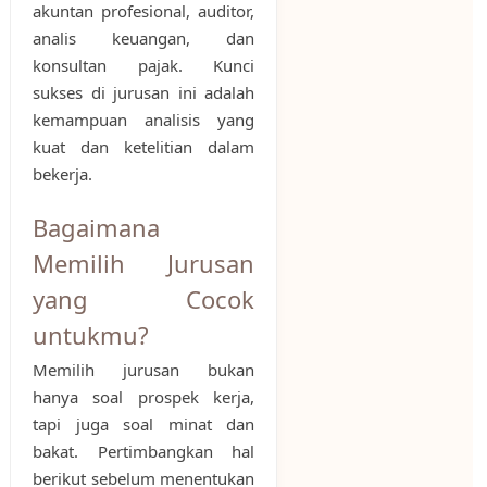
akuntan profesional, auditor,
analis keuangan, dan
konsultan pajak. Kunci
sukses di jurusan ini adalah
kemampuan analisis yang
kuat dan ketelitian dalam
bekerja.
Bagaimana
Memilih Jurusan
yang Cocok
untukmu?
Memilih jurusan bukan
hanya soal prospek kerja,
tapi juga soal minat dan
bakat. Pertimbangkan hal
berikut sebelum menentukan