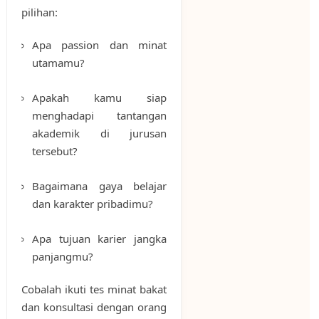
pilihan:
Apa passion dan minat
utamamu?
Apakah kamu siap
menghadapi tantangan
akademik di jurusan
tersebut?
Bagaimana gaya belajar
dan karakter pribadimu?
Apa tujuan karier jangka
panjangmu?
Cobalah ikuti tes minat bakat
dan konsultasi dengan orang