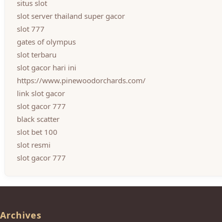
situs slot
slot server thailand super gacor
slot 777
gates of olympus
slot terbaru
slot gacor hari ini
https://www.pinewoodorchards.com/
link slot gacor
slot gacor 777
black scatter
slot bet 100
slot resmi
slot gacor 777
Archives