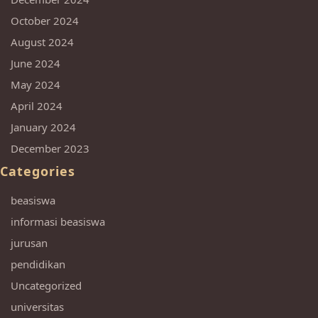
October 2024
August 2024
June 2024
May 2024
April 2024
January 2024
December 2023
Categories
beasiswa
informasi beasiswa
jurusan
pendidikan
Uncategorized
universitas