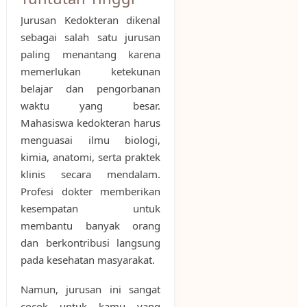
Jurusan Kedokteran dikenal
sebagai salah satu jurusan
paling menantang karena
memerlukan ketekunan
belajar dan pengorbanan
waktu yang besar.
Mahasiswa kedokteran harus
menguasai ilmu biologi,
kimia, anatomi, serta praktek
klinis secara mendalam.
Profesi dokter memberikan
kesempatan untuk
membantu banyak orang
dan berkontribusi langsung
pada kesehatan masyarakat.
Namun, jurusan ini sangat
cocok untuk kamu yang