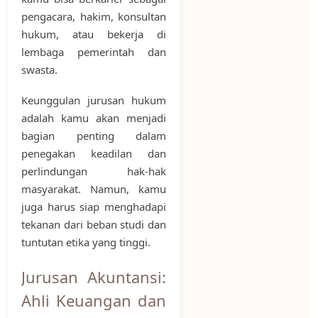
pengacara, hakim, konsultan
hukum, atau bekerja di
lembaga pemerintah dan
swasta.
Keunggulan jurusan hukum
adalah kamu akan menjadi
bagian penting dalam
penegakan keadilan dan
perlindungan hak-hak
masyarakat. Namun, kamu
juga harus siap menghadapi
tekanan dari beban studi dan
tuntutan etika yang tinggi.
Jurusan Akuntansi:
Ahli Keuangan dan