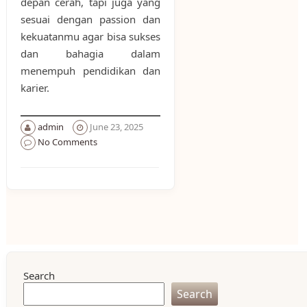
depan cerah, tapi juga yang
sesuai dengan passion dan
kekuatanmu agar bisa sukses
dan bahagia dalam
menempuh pendidikan dan
karier.
admin
June 23, 2025
No Comments
Search
Search