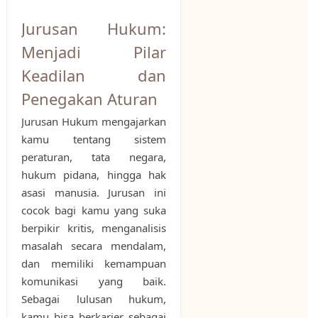
Jurusan Hukum:
Menjadi Pilar
Keadilan dan
Penegakan Aturan
Jurusan Hukum mengajarkan
kamu tentang sistem
peraturan, tata negara,
hukum pidana, hingga hak
asasi manusia. Jurusan ini
cocok bagi kamu yang suka
berpikir kritis, menganalisis
masalah secara mendalam,
dan memiliki kemampuan
komunikasi yang baik.
Sebagai lulusan hukum,
kamu bisa berkarier sebagai