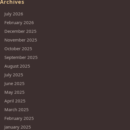
Archives
July 2026
February 2026
December 2025
November 2025
October 2025
September 2025
August 2025
July 2025
June 2025
May 2025
April 2025
March 2025
February 2025
January 2025