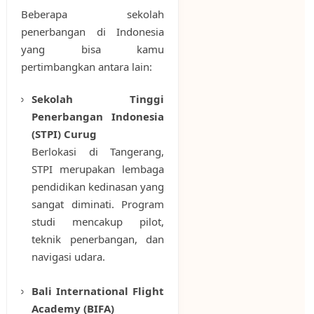
Beberapa sekolah
penerbangan di Indonesia
yang bisa kamu
pertimbangkan antara lain:
Sekolah Tinggi
Penerbangan Indonesia
(STPI) Curug
Berlokasi di Tangerang,
STPI merupakan lembaga
pendidikan kedinasan yang
sangat diminati. Program
studi mencakup pilot,
teknik penerbangan, dan
navigasi udara.
Bali International Flight
Academy (BIFA)