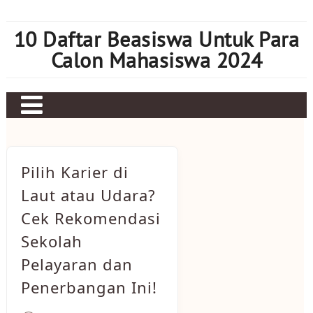
Skip
to
10 Daftar Beasiswa Untuk Para
content
Calon Mahasiswa 2024
Home
Sbobet
Pilih Karier di
Judi bola
Laut atau Udara?
Cek Rekomendasi
Mahjong Ways 2
Sekolah
Slot Kamboja
Pelayaran dan
Slot Thailand
Penerbangan Ini!