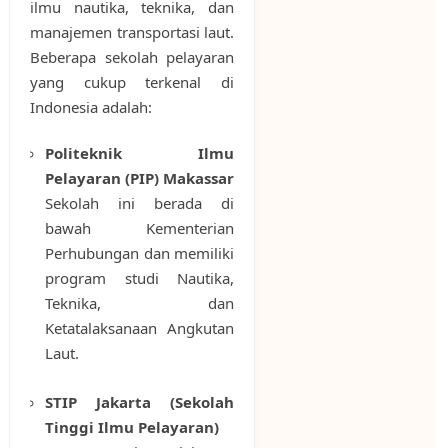
ilmu nautika, teknika, dan
manajemen transportasi laut.
Beberapa sekolah pelayaran
yang cukup terkenal di
Indonesia adalah:
Politeknik Ilmu
Pelayaran (PIP) Makassar
Sekolah ini berada di
bawah Kementerian
Perhubungan dan memiliki
program studi Nautika,
Teknika, dan
Ketatalaksanaan Angkutan
Laut.
STIP Jakarta (Sekolah
Tinggi Ilmu Pelayaran)