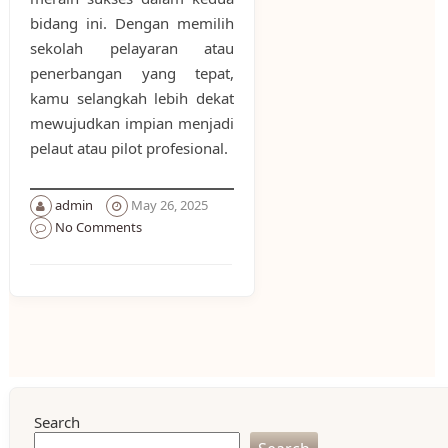
bidang ini. Dengan memilih
sekolah pelayaran atau
penerbangan yang tepat,
kamu selangkah lebih dekat
mewujudkan impian menjadi
pelaut atau pilot profesional.
admin
May 26, 2025
No Comments
Search