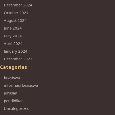
December 2024
October 2024
August 2024
June 2024
May 2024
April 2024
January 2024
December 2023
Categories
beasiswa
informasi beasiswa
jurusan
pendidikan
Uncategorized