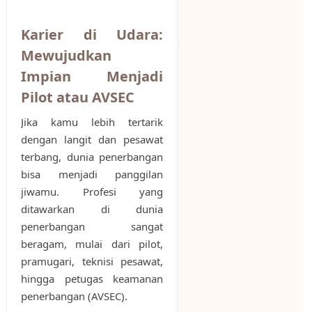
Karier di Udara:
Mewujudkan
Impian Menjadi
Pilot atau AVSEC
Jika kamu lebih tertarik
dengan langit dan pesawat
terbang, dunia penerbangan
bisa menjadi panggilan
jiwamu. Profesi yang
ditawarkan di dunia
penerbangan sangat
beragam, mulai dari pilot,
pramugari, teknisi pesawat,
hingga petugas keamanan
penerbangan (AVSEC).