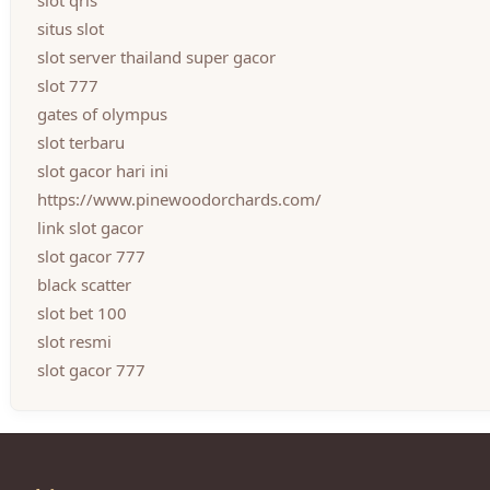
slot qris
situs slot
slot server thailand super gacor
slot 777
gates of olympus
slot terbaru
slot gacor hari ini
https://www.pinewoodorchards.com/
link slot gacor
slot gacor 777
black scatter
slot bet 100
slot resmi
slot gacor 777