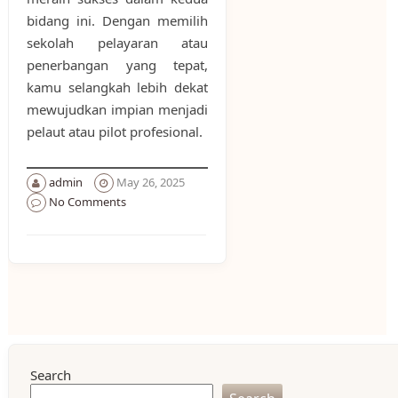
bidang ini. Dengan memilih
sekolah pelayaran atau
penerbangan yang tepat,
kamu selangkah lebih dekat
mewujudkan impian menjadi
pelaut atau pilot profesional.
admin
May 26, 2025
No Comments
Search