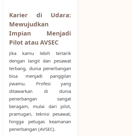
Karier di Udara:
Mewujudkan
Impian Menjadi
Pilot atau AVSEC
Jika kamu lebih tertarik
dengan langit dan pesawat
terbang, dunia penerbangan
bisa menjadi panggilan
jiwamu. Profesi yang
ditawarkan di dunia
penerbangan sangat
beragam, mulai dari pilot,
pramugari, teknisi pesawat,
hingga petugas keamanan
penerbangan (AVSEC).