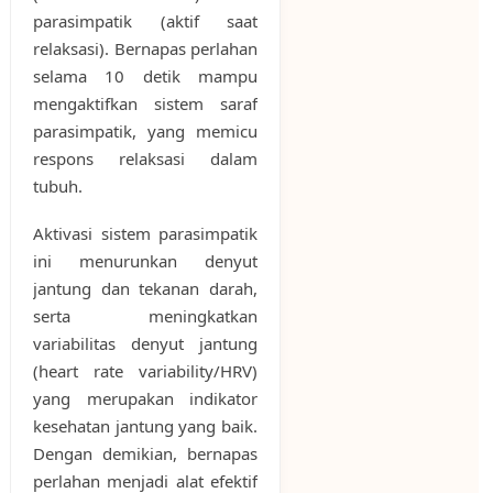
parasimpatik (aktif saat
relaksasi). Bernapas perlahan
selama 10 detik mampu
mengaktifkan sistem saraf
parasimpatik, yang memicu
respons relaksasi dalam
tubuh.
Aktivasi sistem parasimpatik
ini menurunkan denyut
jantung dan tekanan darah,
serta meningkatkan
variabilitas denyut jantung
(heart rate variability/HRV)
yang merupakan indikator
kesehatan jantung yang baik.
Dengan demikian, bernapas
perlahan menjadi alat efektif