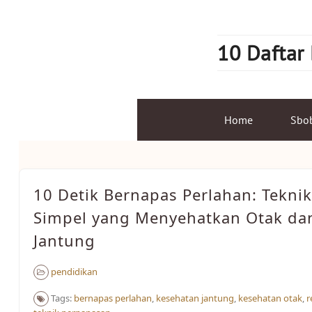
Skip
to
content
10 Daftar
Home
Sbo
10 Detik Bernapas Perlahan: Teknik
Simpel yang Menyehatkan Otak da
Jantung
pendidikan
Tags:
bernapas perlahan
,
kesehatan jantung
,
kesehatan otak
,
r