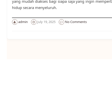
yang mudah diakses bagi siapa saja yang ingin memperba
hidup secara menyeluruh.
admin
July 19, 2025
No Comments