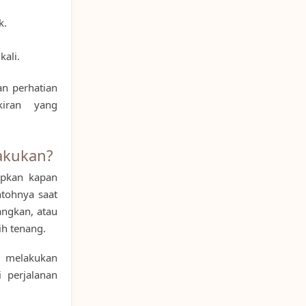
k.
kali.
an perhatian
iran yang
lakukan?
apkan kapan
ntohnya saat
angkan, atau
ih tenang.
k melakukan
i perjalanan