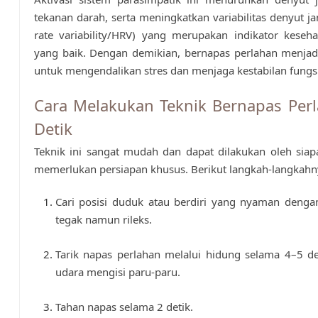
tekanan darah, serta meningkatkan variabilitas denyut ja
rate variability/HRV) yang merupakan indikator keseh
yang baik. Dengan demikian, bernapas perlahan menjadi 
untuk mengendalikan stres dan menjaga kestabilan fungsi
Cara Melakukan Teknik Bernapas Per
Detik
Teknik ini sangat mudah dan dapat dilakukan oleh siap
memerlukan persiapan khusus. Berikut langkah-langkahn
Cari posisi duduk atau berdiri yang nyaman deng
tegak namun rileks.
Tarik napas perlahan melalui hidung selama 4–5 de
udara mengisi paru-paru.
Tahan napas selama 2 detik.