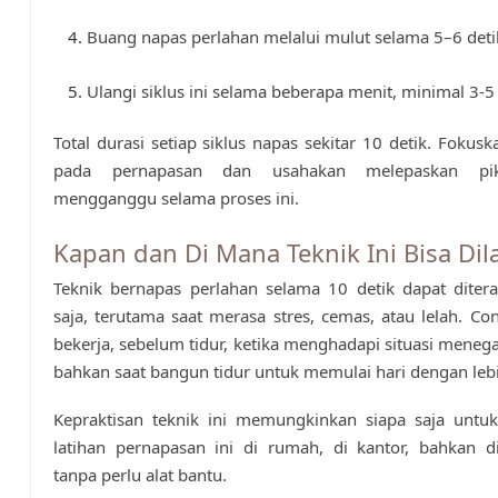
Buang napas perlahan melalui mulut selama 5–6 deti
Ulangi siklus ini selama beberapa menit, minimal 3-5 
Total durasi setiap siklus napas sekitar 10 detik. Fokusk
pada pernapasan dan usahakan melepaskan pik
mengganggu selama proses ini.
Kapan dan Di Mana Teknik Ini Bisa Di
Teknik bernapas perlahan selama 10 detik dapat diter
saja, terutama saat merasa stres, cemas, atau lelah. Co
bekerja, sebelum tidur, ketika menghadapi situasi meneg
bahkan saat bangun tidur untuk memulai hari dengan leb
Kepraktisan teknik ini memungkinkan siapa saja untu
latihan pernapasan ini di rumah, di kantor, bahkan d
tanpa perlu alat bantu.