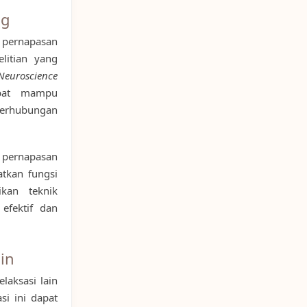
ng
 pernapasan
litian yang
euroscience
bat mampu
berhubungan
 pernapasan
tkan fungsi
ikan teknik
efektif dan
in
laksasi lain
si ini dapat