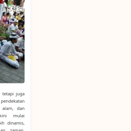
 tetapi juga
pendekatan
, alam, dan
kini mulai
ih dinamis,
han zaman.