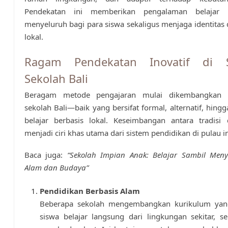
Pendekatan ini memberikan pengalaman belajar 
menyeluruh bagi para siswa sekaligus menjaga identitas 
lokal.
Ragam Pendekatan Inovatif di S
Sekolah Bali
Beragam metode pengajaran mulai dikembangkan d
sekolah Bali—baik yang bersifat formal, alternatif, hing
belajar berbasis lokal. Keseimbangan antara tradisi 
menjadi ciri khas utama dari sistem pendidikan di pulau in
Baca juga:
“Sekolah Impian Anak: Belajar Sambil Men
Alam dan Budaya”
Pendidikan Berbasis Alam
Beberapa sekolah mengembangkan kurikulum yan
siswa belajar langsung dari lingkungan sekitar, se