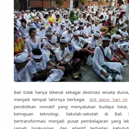
Bali tidak hanya dikenal sebagai destinasi wisata dunia,
menjadi tempat lahirnya berbagai
slot gacor hari ini
pendidikan inovatif yang menyatukan budaya lokal
kemajuan teknologi. Sekolah-sekolah di Bali 
bertransformasi menjadi pusat pembelajaran yang leb
ramah lingkungan, dan adaptif terhadap kebutu