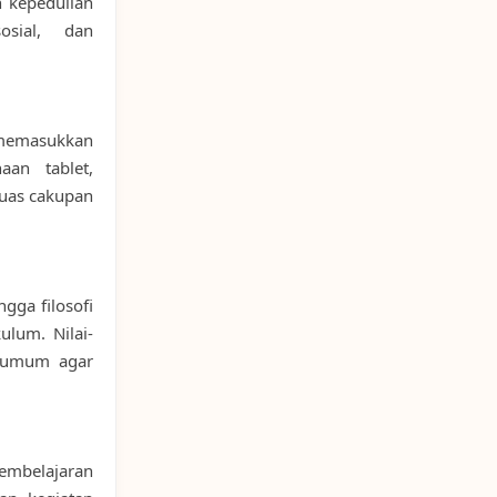
 kepedulian
osial, dan
memasukkan
aan tablet,
luas cakupan
ngga filosofi
ulum. Nilai-
n umum agar
mbelajaran