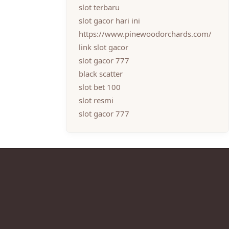
slot terbaru
slot gacor hari ini
https://www.pinewoodorchards.com/
link slot gacor
slot gacor 777
black scatter
slot bet 100
slot resmi
slot gacor 777