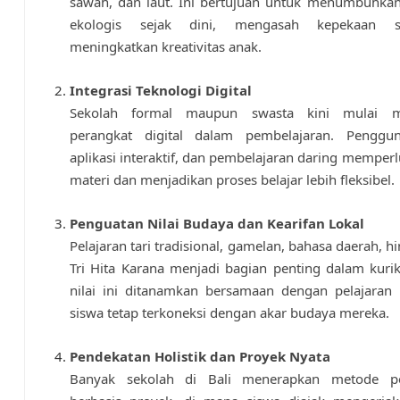
sawah, dan laut. Ini bertujuan untuk menumbuhkan
ekologis sejak dini, mengasah kepekaan s
meningkatkan kreativitas anak.
Integrasi Teknologi Digital
Sekolah formal maupun swasta kini mulai 
perangkat digital dalam pembelajaran. Penggun
aplikasi interaktif, dan pembelajaran daring memper
materi dan menjadikan proses belajar lebih fleksibel.
Penguatan Nilai Budaya dan Kearifan Lokal
Pelajaran tari tradisional, gamelan, bahasa daerah, hi
Tri Hita Karana menjadi bagian penting dalam kurik
nilai ini ditanamkan bersamaan dengan pelajara
siswa tetap terkoneksi dengan akar budaya mereka.
Pendekatan Holistik dan Proyek Nyata
Banyak sekolah di Bali menerapkan metode pe