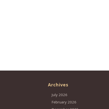
Archives
July 2026
February 2026