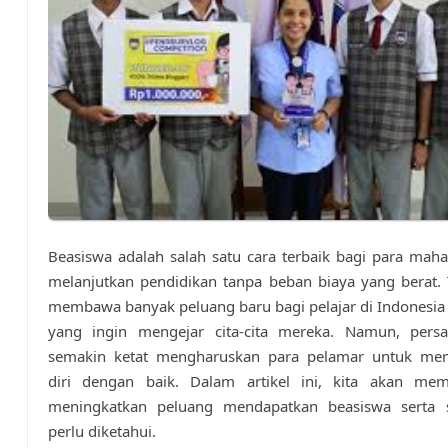
Beasiswa adalah salah satu cara terbaik bagi para mah
melanjutkan pendidikan tanpa beban biaya yang berat.
membawa banyak peluang baru bagi pelajar di Indonesi
yang ingin mengejar cita-cita mereka. Namun, pers
semakin ketat mengharuskan para pelamar untuk me
diri dengan baik. Dalam artikel ini, kita akan me
meningkatkan peluang mendapatkan beasiswa serta 
perlu diketahui.