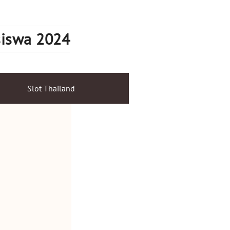
siswa 2024
Slot Thailand