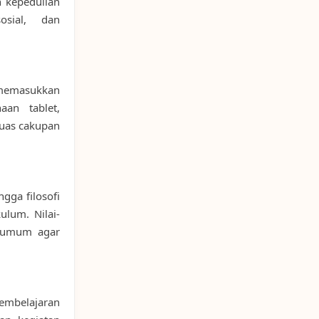
 kepedulian
osial, dan
memasukkan
aan tablet,
luas cakupan
ngga filosofi
ulum. Nilai-
n umum agar
mbelajaran