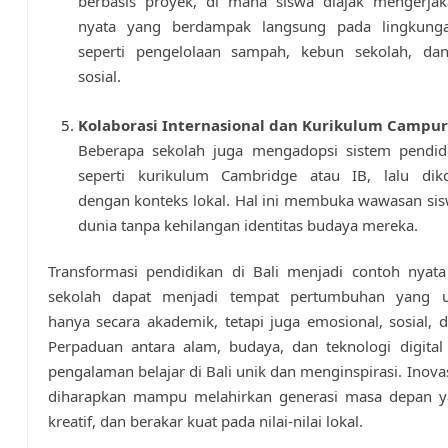
berbasis proyek, di mana siswa diajak mengerjak
nyata yang berdampak langsung pada lingkunga
seperti pengelolaan sampah, kebun sekolah, d
sosial.
Kolaborasi Internasional dan Kurikulum Campu
Beberapa sekolah juga mengadopsi sistem pendidi
seperti kurikulum Cambridge atau IB, lalu dik
dengan konteks lokal. Hal ini membuka wawasan si
dunia tanpa kehilangan identitas budaya mereka.
Transformasi pendidikan di Bali menjadi contoh nyat
sekolah dapat menjadi tempat pertumbuhan yang 
hanya secara akademik, tetapi juga emosional, sosial, da
Perpaduan antara alam, budaya, dan teknologi digital
pengalaman belajar di Bali unik dan menginspirasi. Inovas
diharapkan mampu melahirkan generasi masa depan ya
kreatif, dan berakar kuat pada nilai-nilai lokal.