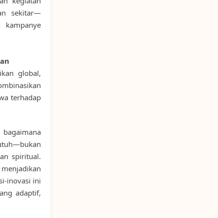
an kegiatan
n sekitar—
an kampanye
ran
kan global,
ombinasikan
swa terhadap
a bagaimana
utuh—bukan
n spiritual.
 menjadikan
i-inovasi ini
ng adaptif,