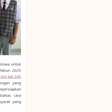
asiswa untuk
 Tahun 2025
a
slot bet 200
aingan yang
mpersiapkan
mbahas cara
syarat yang