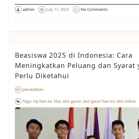
admin
July 11, 2025
No Comments
Beasiswa 2025 di Indonesia: Cara
Meningkatkan Peluang dan Syarat 
Perlu Diketahui
pendidikan
Tags:
rtp hari ini
,
Slot
,
slot gacor
,
slot gacor hari ini
,
slot online