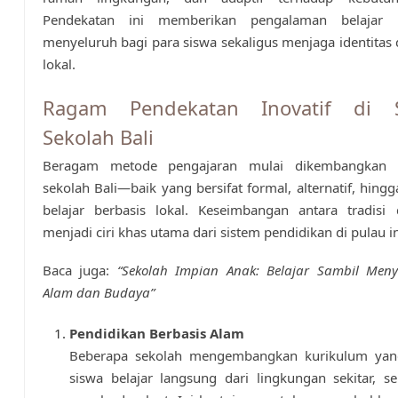
Pendekatan ini memberikan pengalaman belajar 
menyeluruh bagi para siswa sekaligus menjaga identitas 
lokal.
Ragam Pendekatan Inovatif di S
Sekolah Bali
Beragam metode pengajaran mulai dikembangkan d
sekolah Bali—baik yang bersifat formal, alternatif, hing
belajar berbasis lokal. Keseimbangan antara tradisi 
menjadi ciri khas utama dari sistem pendidikan di pulau in
Baca juga:
“Sekolah Impian Anak: Belajar Sambil Men
Alam dan Budaya”
Pendidikan Berbasis Alam
Beberapa sekolah mengembangkan kurikulum yan
siswa belajar langsung dari lingkungan sekitar, se