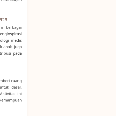
ata
am berbagai
nginspirasi
nologi medis
k-anak juga
tribusi pada
emberi ruang
ntuk dasar,
ktivitas ini
 kemampuan