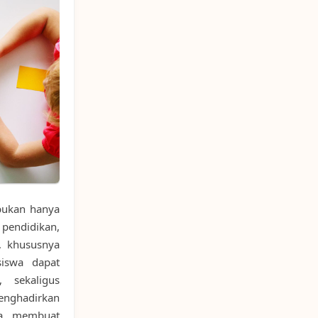
 bukan hanya
 pendidikan,
, khususnya
siswa dapat
 sekaligus
enghadirkan
ka, membuat