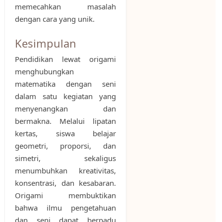
memecahkan masalah
dengan cara yang unik.
Kesimpulan
Pendidikan lewat origami
menghubungkan
matematika dengan seni
dalam satu kegiatan yang
menyenangkan dan
bermakna. Melalui lipatan
kertas, siswa belajar
geometri, proporsi, dan
simetri, sekaligus
menumbuhkan kreativitas,
konsentrasi, dan kesabaran.
Origami membuktikan
bahwa ilmu pengetahuan
dan seni dapat berpadu