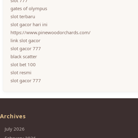
slot 777
gates of olympus
slot terbaru
slot gacor hari ini
https://www.pinewoodorchards.com/
link slot gacor
slot gacor 777
black scatter
slot bet 100
slot resmi
slot gacor 777
Archives
July 2026
February 2026