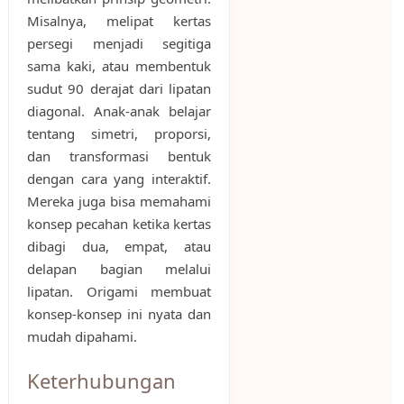
Misalnya, melipat kertas
persegi menjadi segitiga
sama kaki, atau membentuk
sudut 90 derajat dari lipatan
diagonal. Anak-anak belajar
tentang simetri, proporsi,
dan transformasi bentuk
dengan cara yang interaktif.
Mereka juga bisa memahami
konsep pecahan ketika kertas
dibagi dua, empat, atau
delapan bagian melalui
lipatan. Origami membuat
konsep-konsep ini nyata dan
mudah dipahami.
Keterhubungan