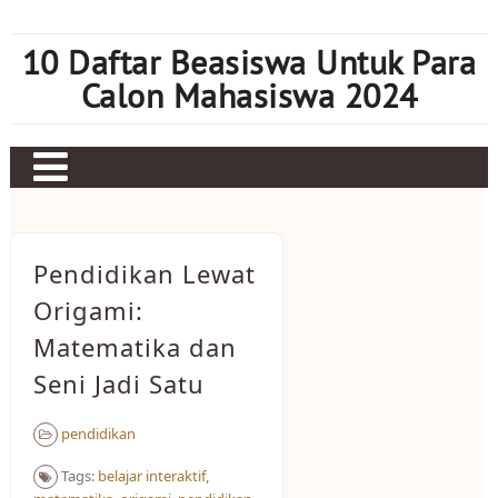
Skip
to
10 Daftar Beasiswa Untuk Para
content
Calon Mahasiswa 2024
Home
Sbobet
Pendidikan Lewat
Judi bola
Origami:
Matematika dan
Mahjong Ways 2
Seni Jadi Satu
Slot Kamboja
Slot Thailand
pendidikan
Tags:
belajar interaktif
,