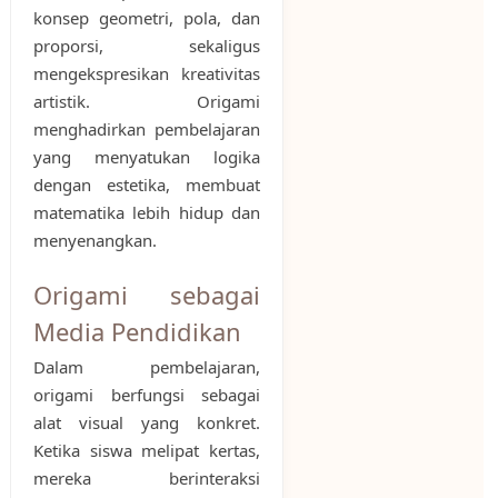
konsep geometri, pola, dan
proporsi, sekaligus
mengekspresikan kreativitas
artistik. Origami
menghadirkan pembelajaran
yang menyatukan logika
dengan estetika, membuat
matematika lebih hidup dan
menyenangkan.
Origami sebagai
Media Pendidikan
Dalam pembelajaran,
origami berfungsi sebagai
alat visual yang konkret.
Ketika siswa melipat kertas,
mereka berinteraksi