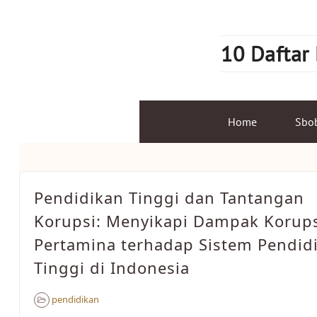
Skip
to
content
10 Daftar
Home
Sbo
Pendidikan Tinggi dan Tantangan
Korupsi: Menyikapi Dampak Korup
Pertamina terhadap Sistem Pendid
Tinggi di Indonesia
pendidikan