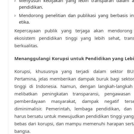
Menyusun kebijakan yang lebih transparan dalam a
pendidikan.
Mendorong penelitian dan publikasi yang berbasis in
etika.
Kepercayaan publik yang terjaga akan mendorong 
ekosistem pendidikan tinggi yang lebih sehat, tran
berkualitas.
Menanggulangi Korupsi untuk Pendidikan yang Lebi
Korupsi, khususnya yang terjadi dalam sektor BU
Pertamina, jelas memberikan dampak buruk bagi sektor
tinggi di Indonesia. Namun, dengan langkah-langkah
melibatkan peningkatan transparansi, pengawasan
pemberdayaan masyarakat, dampak negatif ters
diminimalisir. Pemerintah, lembaga pendidikan, dan
harus bersatu untuk mewujudkan pendidikan tinggi yang 
bebas dari korupsi, dan mampu memenuhi harapan sert
bangsa.