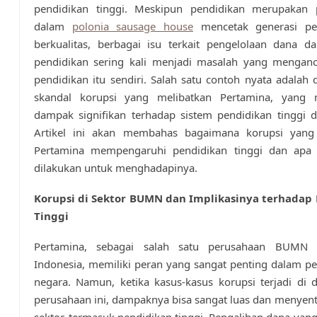
pendidikan tinggi. Meskipun pendidikan merupakan 
dalam
polonia sausage house
mencetak generasi pe
berkualitas, berbagai isu terkait pengelolaan dana d
pendidikan sering kali menjadi masalah yang menganc
pendidikan itu sendiri. Salah satu contoh nyata adalah
skandal korupsi yang melibatkan Pertamina, yang
dampak signifikan terhadap sistem pendidikan tinggi d
Artikel ini akan membahas bagaimana korupsi yang
Pertamina mempengaruhi pendidikan tinggi dan apa
dilakukan untuk menghadapinya.
Korupsi di Sektor BUMN dan Implikasinya terhadap
Tinggi
Pertamina, sebagai salah satu perusahaan BUMN t
Indonesia, memiliki peran yang sangat penting dalam 
negara. Namun, ketika kasus-kasus korupsi terjadi di
perusahaan ini, dampaknya bisa sangat luas dan menyen
sektor, termasuk pendidikan tinggi. Pengalihan dana yan