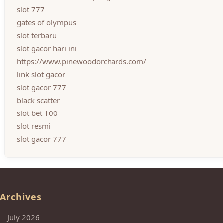
slot 777
gates of olympus
slot terbaru
slot gacor hari ini
https://www.pinewoodorchards.com/
link slot gacor
slot gacor 777
black scatter
slot bet 100
slot resmi
slot gacor 777
Archives
July 2026