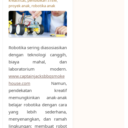
kreatifitas
,
pendidikan STEM
,
proyek anak
,
robotika anak
Robotika sering diasosiasikan
dengan teknologi canggih,
biaya mahal, dan
laboratorium modern.
www.captainjacksbbqsmoke
house.com
Namun,
pendekatan kreatif
memungkinkan anak-anak
belajar robotika dengan cara
yang lebih sederhana,
menyenangkan, dan ramah
lingkungan: membuat robot