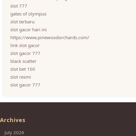
slot 777
gates of olympus
slot terbaru
slot gacor hari ini
https://www.pinewoodorchards.com/
link slot gacor
slot gacor 777
black scatter
slot bet 100
slot resmi
slot gacor 777
Archives
July 2026