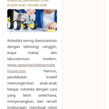
kreatifitas
,
pendidikan STEM
,
proyek anak
,
robotika anak
Robotika sering diasosiasikan
dengan teknologi canggih,
biaya mahal, dan
laboratorium modern.
www.captainjacksbbqsmoke
house.com
Namun,
pendekatan kreatif
memungkinkan anak-anak
belajar robotika dengan cara
yang lebih sederhana,
menyenangkan, dan ramah
lingkungan: membuat robot