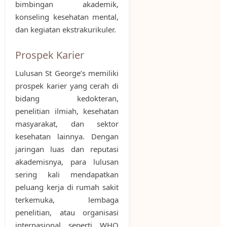
bimbingan akademik,
konseling kesehatan mental,
dan kegiatan ekstrakurikuler.
Prospek Karier
Lulusan St George’s memiliki
prospek karier yang cerah di
bidang kedokteran,
penelitian ilmiah, kesehatan
masyarakat, dan sektor
kesehatan lainnya. Dengan
jaringan luas dan reputasi
akademisnya, para lulusan
sering kali mendapatkan
peluang kerja di rumah sakit
terkemuka, lembaga
penelitian, atau organisasi
internasional seperti WHO