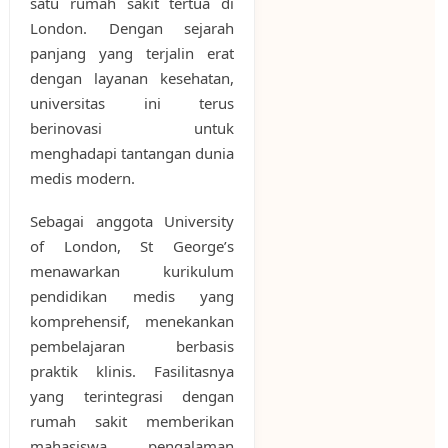
satu rumah sakit tertua di
London. Dengan sejarah
panjang yang terjalin erat
dengan layanan kesehatan,
universitas ini terus
berinovasi untuk
menghadapi tantangan dunia
medis modern.
Sebagai anggota University
of London, St George’s
menawarkan kurikulum
pendidikan medis yang
komprehensif, menekankan
pembelajaran berbasis
praktik klinis. Fasilitasnya
yang terintegrasi dengan
rumah sakit memberikan
mahasiswa pengalaman