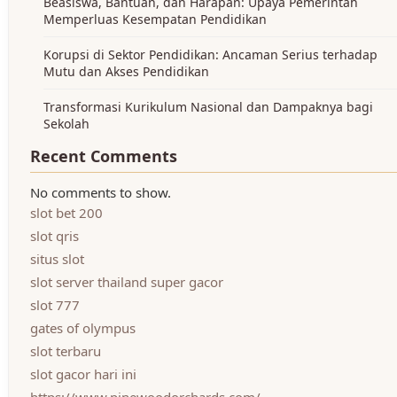
Beasiswa, Bantuan, dan Harapan: Upaya Pemerintah
Memperluas Kesempatan Pendidikan
Korupsi di Sektor Pendidikan: Ancaman Serius terhadap
Mutu dan Akses Pendidikan
Transformasi Kurikulum Nasional dan Dampaknya bagi
Sekolah
Recent Comments
No comments to show.
slot bet 200
slot qris
situs slot
slot server thailand super gacor
slot 777
gates of olympus
slot terbaru
slot gacor hari ini