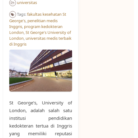
universitas
Tags:
fakultas kesehatan St
George's
,
penelitian medis
Inggris
,
program kedokteran
London
,
St George's University of
London
,
universitas medis terbaik
di Inggris
St George’s, University of
London, adalah salah satu
institusi pendidikan
kedokteran tertua di Inggris
yang memiliki reputasi