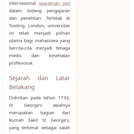
internasional
spaceman slot
dalam bidang pengajaran
dan penelitian. Terletak di
Tooting, London, universitas
ini telah menjadi pilihan
utama bagi mahasiswa yang
bercita-cita menjadi tenaga
medis dan kesehatan
profesional.
Sejarah dan Latar
Belakang
Didirikan pada tahun 1733,
St George’s awalnya
merupakan bagian dari
Rumah Sakit St George’s,
yang terkenal sebagai salah