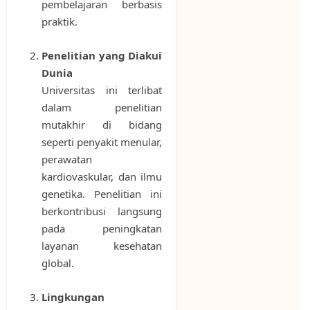
pembelajaran berbasis
praktik.
Penelitian yang Diakui
Dunia
Universitas ini terlibat
dalam penelitian
mutakhir di bidang
seperti penyakit menular,
perawatan
kardiovaskular, dan ilmu
genetika. Penelitian ini
berkontribusi langsung
pada peningkatan
layanan kesehatan
global.
Lingkungan