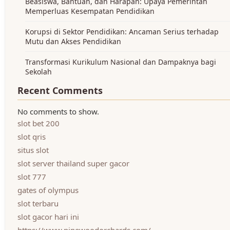
Beasiswa, Bantuan, dan Harapan: Upaya Pemerintah
Memperluas Kesempatan Pendidikan
Korupsi di Sektor Pendidikan: Ancaman Serius terhadap
Mutu dan Akses Pendidikan
Transformasi Kurikulum Nasional dan Dampaknya bagi
Sekolah
Recent Comments
No comments to show.
slot bet 200
slot qris
situs slot
slot server thailand super gacor
slot 777
gates of olympus
slot terbaru
slot gacor hari ini