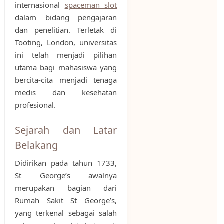
internasional
spaceman slot
dalam bidang pengajaran
dan penelitian. Terletak di
Tooting, London, universitas
ini telah menjadi pilihan
utama bagi mahasiswa yang
bercita-cita menjadi tenaga
medis dan kesehatan
profesional.
Sejarah dan Latar
Belakang
Didirikan pada tahun 1733,
St George’s awalnya
merupakan bagian dari
Rumah Sakit St George’s,
yang terkenal sebagai salah