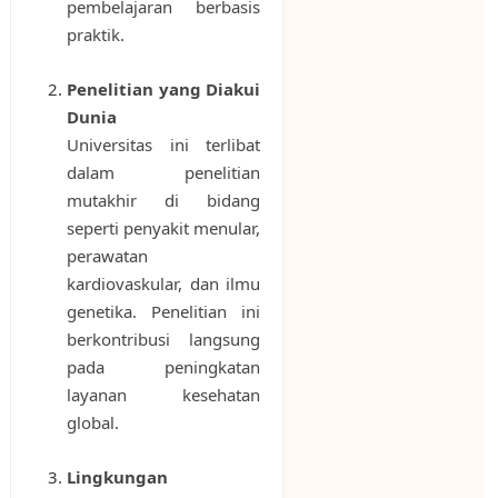
pembelajaran berbasis
praktik.
Penelitian yang Diakui
Dunia
Universitas ini terlibat
dalam penelitian
mutakhir di bidang
seperti penyakit menular,
perawatan
kardiovaskular, dan ilmu
genetika. Penelitian ini
berkontribusi langsung
pada peningkatan
layanan kesehatan
global.
Lingkungan