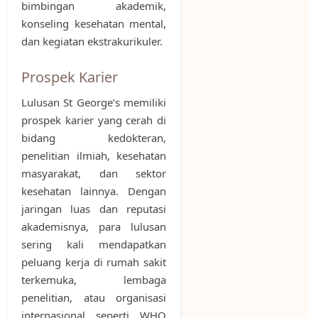
bimbingan akademik,
konseling kesehatan mental,
dan kegiatan ekstrakurikuler.
Prospek Karier
Lulusan St George’s memiliki
prospek karier yang cerah di
bidang kedokteran,
penelitian ilmiah, kesehatan
masyarakat, dan sektor
kesehatan lainnya. Dengan
jaringan luas dan reputasi
akademisnya, para lulusan
sering kali mendapatkan
peluang kerja di rumah sakit
terkemuka, lembaga
penelitian, atau organisasi
internasional seperti WHO