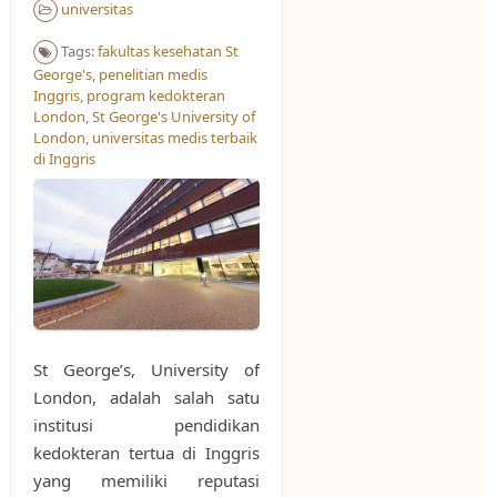
universitas
Tags:
fakultas kesehatan St
George's
,
penelitian medis
Inggris
,
program kedokteran
London
,
St George's University of
London
,
universitas medis terbaik
di Inggris
St George’s, University of
London, adalah salah satu
institusi pendidikan
kedokteran tertua di Inggris
yang memiliki reputasi