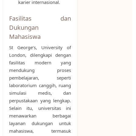
karier internasional.
Fasilitas dan
Dukungan
Mahasiswa
St George’s, University of
London, dilengkapi dengan
fasilitas modern yang
mendukung proses
pembelajaran, seperti
laboratorium canggih, ruang
simulasi medis, dan
perpustakaan yang lengkap.
Selain itu, universitas ini
menawarkan berbagai
layanan dukungan untuk
mahasiswa, termasuk