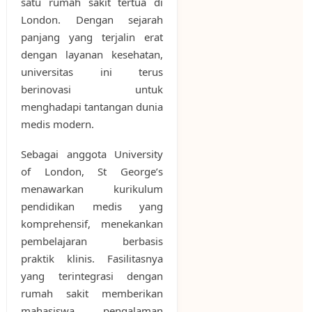
satu rumah sakit tertua di
London. Dengan sejarah
panjang yang terjalin erat
dengan layanan kesehatan,
universitas ini terus
berinovasi untuk
menghadapi tantangan dunia
medis modern.
Sebagai anggota University
of London, St George’s
menawarkan kurikulum
pendidikan medis yang
komprehensif, menekankan
pembelajaran berbasis
praktik klinis. Fasilitasnya
yang terintegrasi dengan
rumah sakit memberikan
mahasiswa pengalaman