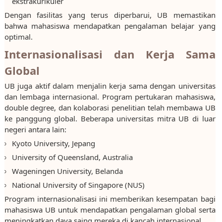
ekstrakurikuler
Dengan fasilitas yang terus diperbarui, UB memastikan
bahwa mahasiswa mendapatkan pengalaman belajar yang
optimal.
Internasionalisasi dan Kerja Sama
Global
UB juga aktif dalam menjalin kerja sama dengan universitas
dan lembaga internasional. Program pertukaran mahasiswa,
double degree, dan kolaborasi penelitian telah membawa UB
ke panggung global. Beberapa universitas mitra UB di luar
negeri antara lain:
Kyoto University, Jepang
University of Queensland, Australia
Wageningen University, Belanda
National University of Singapore (NUS)
Program internasionalisasi ini memberikan kesempatan bagi
mahasiswa UB untuk mendapatkan pengalaman global serta
meningkatkan daya saing mereka di kancah internasional.