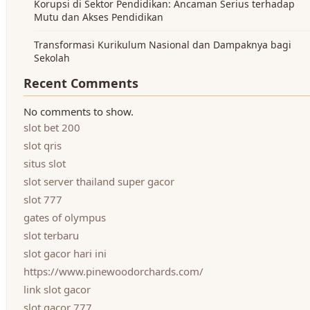
Korupsi di Sektor Pendidikan: Ancaman Serius terhadap
Mutu dan Akses Pendidikan
Transformasi Kurikulum Nasional dan Dampaknya bagi
Sekolah
Recent Comments
No comments to show.
slot bet 200
slot qris
situs slot
slot server thailand super gacor
slot 777
gates of olympus
slot terbaru
slot gacor hari ini
https://www.pinewoodorchards.com/
link slot gacor
slot gacor 777