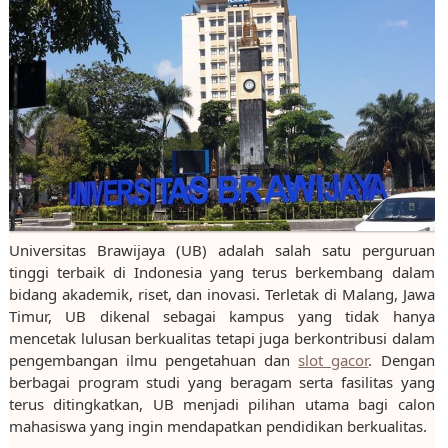
Universitas Brawijaya (UB) adalah salah satu perguruan
tinggi terbaik di Indonesia yang terus berkembang dalam
bidang akademik, riset, dan inovasi. Terletak di Malang, Jawa
Timur, UB dikenal sebagai kampus yang tidak hanya
mencetak lulusan berkualitas tetapi juga berkontribusi dalam
pengembangan ilmu pengetahuan dan
slot gacor
. Dengan
berbagai program studi yang beragam serta fasilitas yang
terus ditingkatkan, UB menjadi pilihan utama bagi calon
mahasiswa yang ingin mendapatkan pendidikan berkualitas.