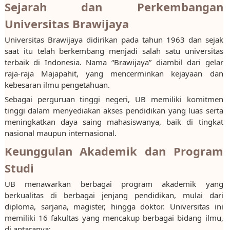
Sejarah dan Perkembangan
Universitas Brawijaya
Universitas Brawijaya didirikan pada tahun 1963 dan sejak
saat itu telah berkembang menjadi salah satu universitas
terbaik di Indonesia. Nama “Brawijaya” diambil dari gelar
raja-raja Majapahit, yang mencerminkan kejayaan dan
kebesaran ilmu pengetahuan.
Sebagai perguruan tinggi negeri, UB memiliki komitmen
tinggi dalam menyediakan akses pendidikan yang luas serta
meningkatkan daya saing mahasiswanya, baik di tingkat
nasional maupun internasional.
Keunggulan Akademik dan Program
Studi
UB menawarkan berbagai program akademik yang
berkualitas di berbagai jenjang pendidikan, mulai dari
diploma, sarjana, magister, hingga doktor. Universitas ini
memiliki 16 fakultas yang mencakup berbagai bidang ilmu,
di antaranya: