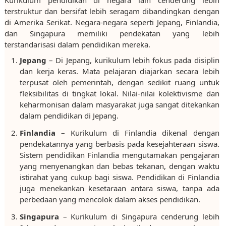
Kurikulum pendidikan di negara lain cenderung lebih
terstruktur dan bersifat lebih seragam dibandingkan dengan
di Amerika Serikat. Negara-negara seperti Jepang, Finlandia,
dan Singapura memiliki pendekatan yang lebih
terstandarisasi dalam pendidikan mereka.
Jepang
– Di Jepang, kurikulum lebih fokus pada disiplin
dan kerja keras. Mata pelajaran diajarkan secara lebih
terpusat oleh pemerintah, dengan sedikit ruang untuk
fleksibilitas di tingkat lokal. Nilai-nilai kolektivisme dan
keharmonisan dalam masyarakat juga sangat ditekankan
dalam pendidikan di Jepang.
Finlandia
– Kurikulum di Finlandia dikenal dengan
pendekatannya yang berbasis pada kesejahteraan siswa.
Sistem pendidikan Finlandia mengutamakan pengajaran
yang menyenangkan dan bebas tekanan, dengan waktu
istirahat yang cukup bagi siswa. Pendidikan di Finlandia
juga menekankan kesetaraan antara siswa, tanpa ada
perbedaan yang mencolok dalam akses pendidikan.
Singapura
– Kurikulum di Singapura cenderung lebih