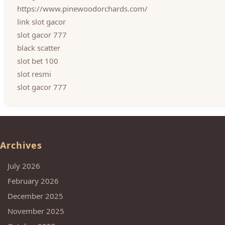
https://www.pinewoodorchards.com/
link slot gacor
slot gacor 777
black scatter
slot bet 100
slot resmi
slot gacor 777
Archives
July 2026
February 2026
December 2025
November 2025