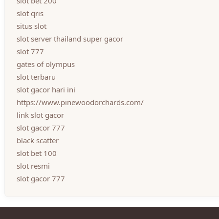
slot bet 200
slot qris
situs slot
slot server thailand super gacor
slot 777
gates of olympus
slot terbaru
slot gacor hari ini
https://www.pinewoodorchards.com/
link slot gacor
slot gacor 777
black scatter
slot bet 100
slot resmi
slot gacor 777