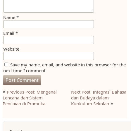
Name
*
Email
*
Website
Save my name, email, and website in this browser for the
next time I comment.
Post
Previous Post: Mengenal
Next Post: Integrasi Bahasa
navigation
Lencana dan Sistem
dan Budaya dalam
Penilaian di Pramuka
Kurikulum Sekolah