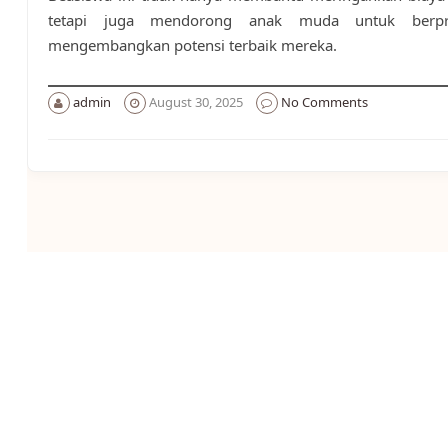
tetapi juga mendorong anak muda untuk berpr
mengembangkan potensi terbaik mereka.
admin
August 30, 2025
No Comments