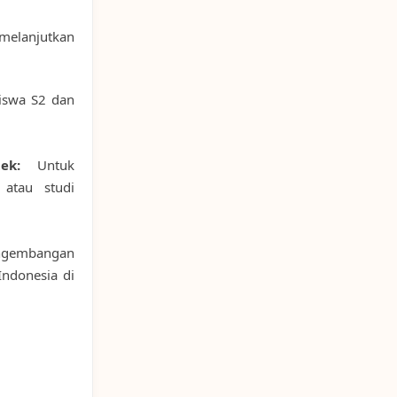
elanjutkan
iswa S2 dan
ek:
Untuk
atau studi
gembangan
ndonesia di