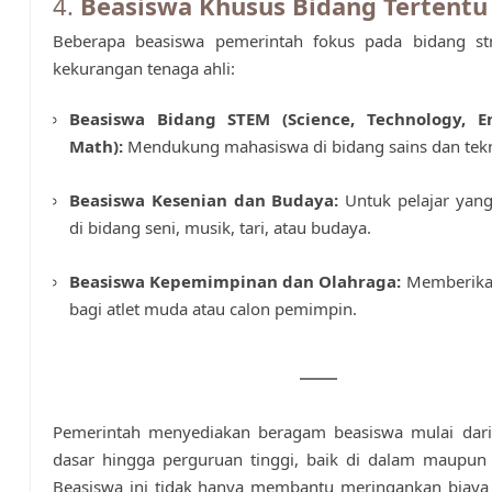
4.
Beasiswa Khusus Bidang Tertentu
Beberapa beasiswa pemerintah fokus pada bidang str
kekurangan tenaga ahli:
Beasiswa Bidang STEM (Science, Technology, En
Math):
Mendukung mahasiswa di bidang sains dan tekn
Beasiswa Kesenian dan Budaya:
Untuk pelajar yang
di bidang seni, musik, tari, atau budaya.
Beasiswa Kepemimpinan dan Olahraga:
Memberika
bagi atlet muda atau calon pemimpin.
Pemerintah menyediakan beragam beasiswa mulai dari
dasar hingga perguruan tinggi, baik di dalam maupun 
Beasiswa ini tidak hanya membantu meringankan biaya 