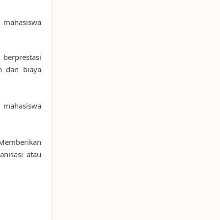
 mahasiswa
berprestasi
h dan biaya
 mahasiswa
emberikan
anisasi atau