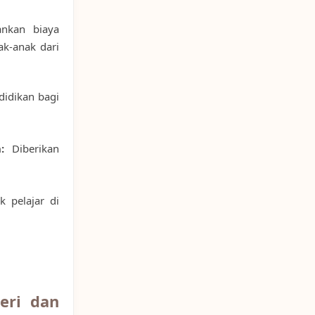
nkan biaya
ak-anak dari
idikan bagi
:
Diberikan
 pelajar di
eri dan