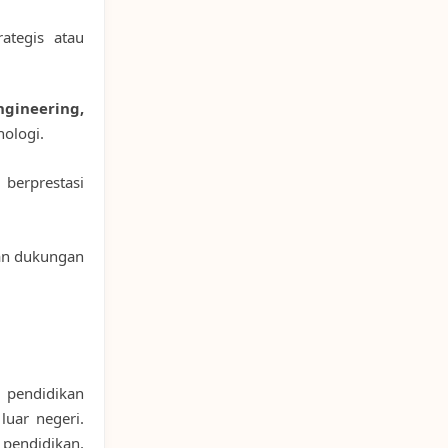
ategis atau
gineering,
ologi.
 berprestasi
n dukungan
 pendidikan
luar negeri.
pendidikan,