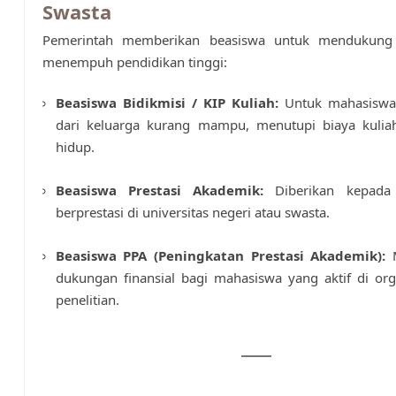
Swasta
Pemerintah memberikan beasiswa untuk mendukung
menempuh pendidikan tinggi:
Beasiswa Bidikmisi / KIP Kuliah:
Untuk mahasiswa 
dari keluarga kurang mampu, menutupi biaya kulia
hidup.
Beasiswa Prestasi Akademik:
Diberikan kepada
berprestasi di universitas negeri atau swasta.
Beasiswa PPA (Peningkatan Prestasi Akademik):
M
dukungan finansial bagi mahasiswa yang aktif di org
penelitian.