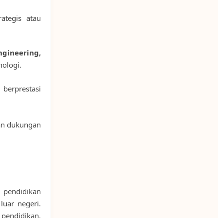
ategis atau
gineering,
ologi.
 berprestasi
n dukungan
 pendidikan
luar negeri.
pendidikan,