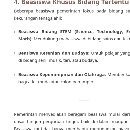
4.
Beasiswa Khusus Bidang Tertentu
Beberapa beasiswa pemerintah fokus pada bidang str
kekurangan tenaga ahli:
Beasiswa Bidang STEM (Science, Technology, En
Math):
Mendukung mahasiswa di bidang sains dan tekn
Beasiswa Kesenian dan Budaya:
Untuk pelajar yang
di bidang seni, musik, tari, atau budaya.
Beasiswa Kepemimpinan dan Olahraga:
Memberika
bagi atlet muda atau calon pemimpin.
Pemerintah menyediakan beragam beasiswa mulai dari
dasar hingga perguruan tinggi, baik di dalam maupun 
Beasiswa ini tidak hanya membantu meringankan biaya 