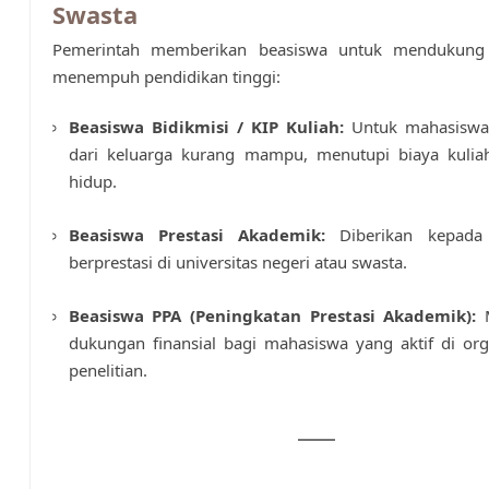
Swasta
Pemerintah memberikan beasiswa untuk mendukung
menempuh pendidikan tinggi:
Beasiswa Bidikmisi / KIP Kuliah:
Untuk mahasiswa 
dari keluarga kurang mampu, menutupi biaya kulia
hidup.
Beasiswa Prestasi Akademik:
Diberikan kepada
berprestasi di universitas negeri atau swasta.
Beasiswa PPA (Peningkatan Prestasi Akademik):
M
dukungan finansial bagi mahasiswa yang aktif di org
penelitian.