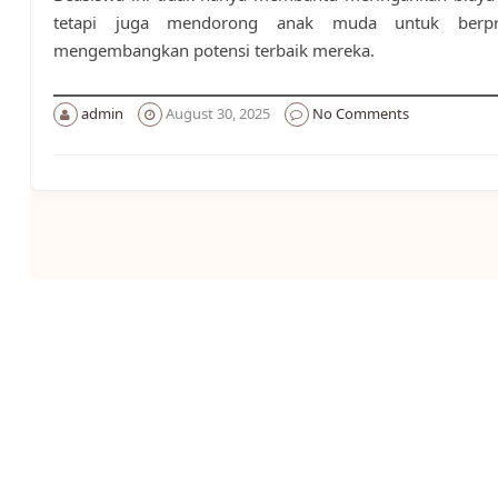
tetapi juga mendorong anak muda untuk berpr
mengembangkan potensi terbaik mereka.
admin
August 30, 2025
No Comments