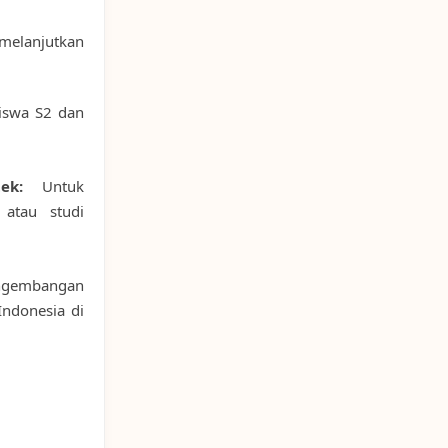
elanjutkan
iswa S2 dan
ek:
Untuk
atau studi
gembangan
ndonesia di