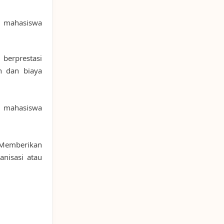
 mahasiswa
berprestasi
h dan biaya
 mahasiswa
emberikan
anisasi atau