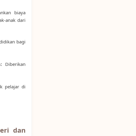
nkan biaya
ak-anak dari
idikan bagi
:
Diberikan
 pelajar di
eri dan