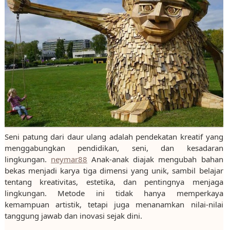
Seni patung dari daur ulang adalah pendekatan kreatif yang
menggabungkan pendidikan, seni, dan kesadaran
lingkungan.
neymar88
Anak-anak diajak mengubah bahan
bekas menjadi karya tiga dimensi yang unik, sambil belajar
tentang kreativitas, estetika, dan pentingnya menjaga
lingkungan. Metode ini tidak hanya memperkaya
kemampuan artistik, tetapi juga menanamkan nilai-nilai
tanggung jawab dan inovasi sejak dini.