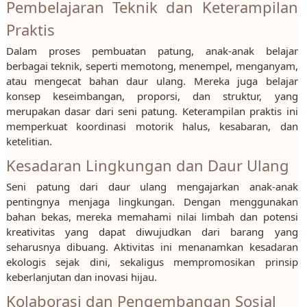
Pembelajaran Teknik dan Keterampilan
Praktis
Dalam proses pembuatan patung, anak-anak belajar
berbagai teknik, seperti memotong, menempel, menganyam,
atau mengecat bahan daur ulang. Mereka juga belajar
konsep keseimbangan, proporsi, dan struktur, yang
merupakan dasar dari seni patung. Keterampilan praktis ini
memperkuat koordinasi motorik halus, kesabaran, dan
ketelitian.
Kesadaran Lingkungan dan Daur Ulang
Seni patung dari daur ulang mengajarkan anak-anak
pentingnya menjaga lingkungan. Dengan menggunakan
bahan bekas, mereka memahami nilai limbah dan potensi
kreativitas yang dapat diwujudkan dari barang yang
seharusnya dibuang. Aktivitas ini menanamkan kesadaran
ekologis sejak dini, sekaligus mempromosikan prinsip
keberlanjutan dan inovasi hijau.
Kolaborasi dan Pengembangan Sosial