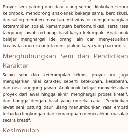
Proyek seni patung dari daur ulang sering dilakukan secara
kelompok, mendorong anak-anak bekerja sama, berdiskusi,
dan saling memberi masukan. Aktivitas ini mengembangkan
keterampilan sosial, kemampuan berkomunikasi, serta rasa
tanggung jawab terhadap hasil karya kelompok. Anak-anak
belajar menghargai ide orang lain dan menyesuaikan
kreativitas mereka untuk menciptakan karya yang harmonis.
Menghubungkan Seni dan Pendidikan
Karakter
Selain seni dan keterampilan teknis, proyek ini juga
mengajarkan nilai karakter, seperti ketekunan, kesabaran,
dan rasa tanggung jawab. Anak-anak belajar menyelesaikan
proyek dari awal hingga akhir, menghargai proses kreatif,
dan bangga dengan hasil yang mereka capai. Pendidikan
lewat seni patung daur ulang menumbuhkan rasa empati
terhadap lingkungan dan kemampuan memecahkan masalah
secara kreatif.
Kesimpulan