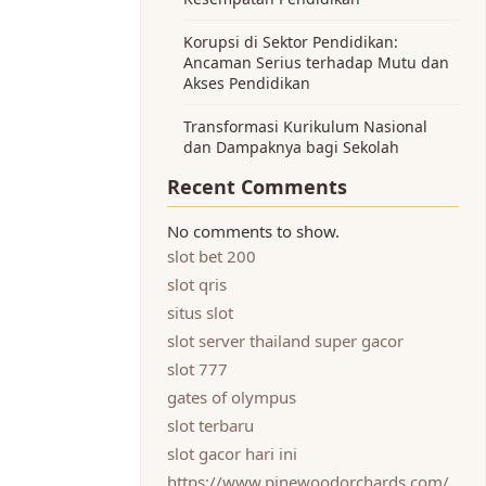
Korupsi di Sektor Pendidikan:
Ancaman Serius terhadap Mutu dan
Akses Pendidikan
Transformasi Kurikulum Nasional
dan Dampaknya bagi Sekolah
Recent Comments
No comments to show.
slot bet 200
slot qris
situs slot
slot server thailand super gacor
slot 777
gates of olympus
slot terbaru
slot gacor hari ini
https://www.pinewoodorchards.com/