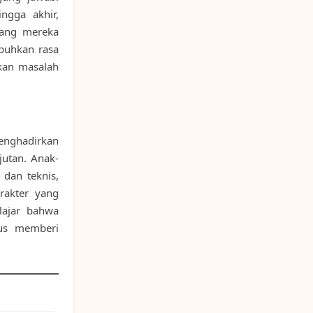
ngga akhir,
yang mereka
buhkan rasa
kan masalah
nghadirkan
jutan. Anak-
 dan teknis,
rakter yang
lajar bahwa
gus memberi