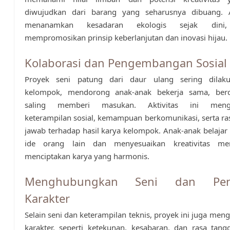
diwujudkan dari barang yang seharusnya dibuang. Ak
menanamkan kesadaran ekologis sejak dini, 
mempromosikan prinsip keberlanjutan dan inovasi hijau.
Kolaborasi dan Pengembangan Sosial
Proyek seni patung dari daur ulang sering dilak
kelompok, mendorong anak-anak bekerja sama, berd
saling memberi masukan. Aktivitas ini meng
keterampilan sosial, kemampuan berkomunikasi, serta r
jawab terhadap hasil karya kelompok. Anak-anak belaja
ide orang lain dan menyesuaikan kreativitas me
menciptakan karya yang harmonis.
Menghubungkan Seni dan Pend
Karakter
Selain seni dan keterampilan teknis, proyek ini juga meng
karakter, seperti ketekunan, kesabaran, dan rasa tan