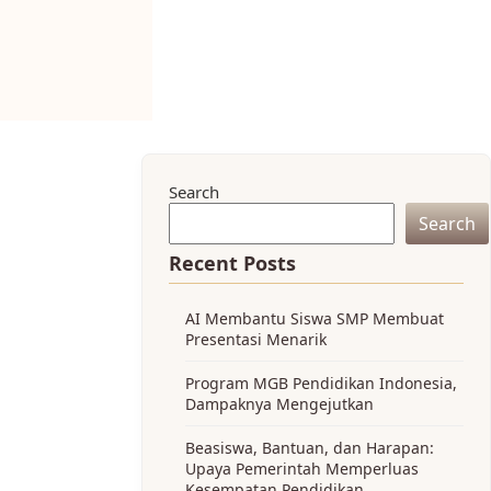
Search
Search
Recent Posts
AI Membantu Siswa SMP Membuat
Presentasi Menarik
Program MGB Pendidikan Indonesia,
Dampaknya Mengejutkan
Beasiswa, Bantuan, dan Harapan:
Upaya Pemerintah Memperluas
Kesempatan Pendidikan