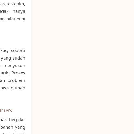
s, estetika,
idak hanya
 nilai-nilai
as, seperti
ik yang sudah
an menyusun
rik. Proses
uan problem
bisa diubah
inasi
ak berpikir
 bahan yang