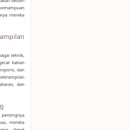
akan desain
an kemampuan
karya mereka
ampilan
agai teknik,
gecat bahan
roporsi, dan
eterampilan
abaran, dan
ng
 pentingnya
kas, mereka
yang dapat