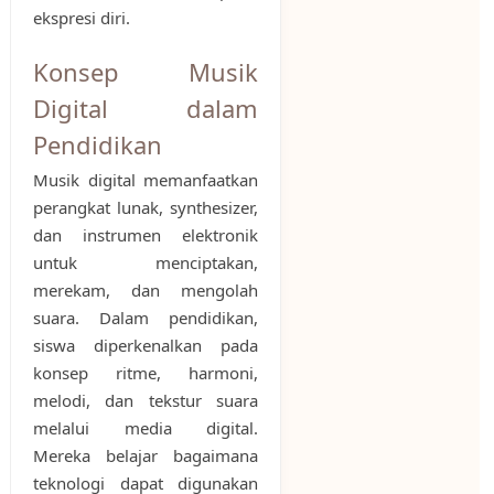
ekspresi diri.
Konsep Musik
Digital dalam
Pendidikan
Musik digital memanfaatkan
perangkat lunak, synthesizer,
dan instrumen elektronik
untuk menciptakan,
merekam, dan mengolah
suara. Dalam pendidikan,
siswa diperkenalkan pada
konsep ritme, harmoni,
melodi, dan tekstur suara
melalui media digital.
Mereka belajar bagaimana
teknologi dapat digunakan