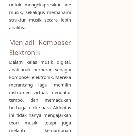
untuk mengekspresikan ide
musik, sekaligus memahami
struktur musik secara lebih
analitis.
Menjadi Komposer
Elektronik
Dalam kelas musik digital,
anak-anak berperan sebagai
komposer elektronik. Mereka
merancang lagu, memilih
instrumen virtual, mengatur
tempo, dan memadukan
berbagai efek suara. Aktivitas
ini tidak hanya mengajarkan
teori musik, tetapi juga
melatih kemampuan