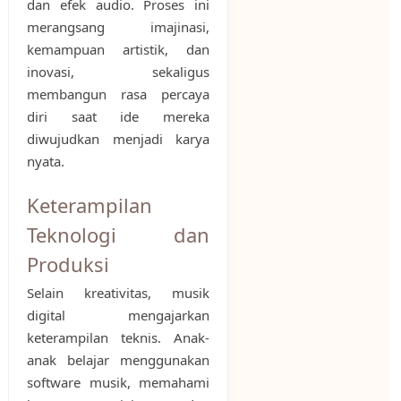
dan efek audio. Proses ini
merangsang imajinasi,
kemampuan artistik, dan
inovasi, sekaligus
membangun rasa percaya
diri saat ide mereka
diwujudkan menjadi karya
nyata.
Keterampilan
Teknologi dan
Produksi
Selain kreativitas, musik
digital mengajarkan
keterampilan teknis. Anak-
anak belajar menggunakan
software musik, memahami