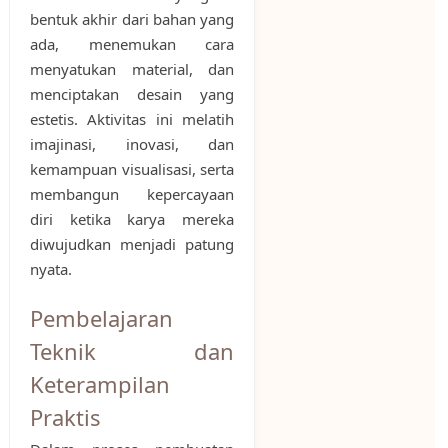
bentuk akhir dari bahan yang
ada, menemukan cara
menyatukan material, dan
menciptakan desain yang
estetis. Aktivitas ini melatih
imajinasi, inovasi, dan
kemampuan visualisasi, serta
membangun kepercayaan
diri ketika karya mereka
diwujudkan menjadi patung
nyata.
Pembelajaran
Teknik dan
Keterampilan
Praktis