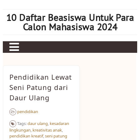
Skip
to
10 Daftar Beasiswa Untuk Para
content
Calon Mahasiswa 2024
Home
Sbobet
Pendidikan Lewat
Judi bola
Seni Patung dari
Daur Ulang
Mahjong Ways 2
Slot Kamboja
pendidikan
Slot Thailand
Tags:
daur ulang
,
kesadaran
lingkungan
,
kreativitas anak
,
pendidikan kreatif
,
seni patung