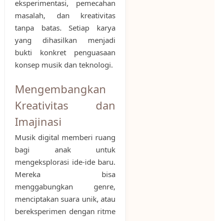
eksperimentasi, pemecahan
masalah, dan kreativitas
tanpa batas. Setiap karya
yang dihasilkan menjadi
bukti konkret penguasaan
konsep musik dan teknologi.
Mengembangkan
Kreativitas dan
Imajinasi
Musik digital memberi ruang
bagi anak untuk
mengeksplorasi ide-ide baru.
Mereka bisa
menggabungkan genre,
menciptakan suara unik, atau
bereksperimen dengan ritme