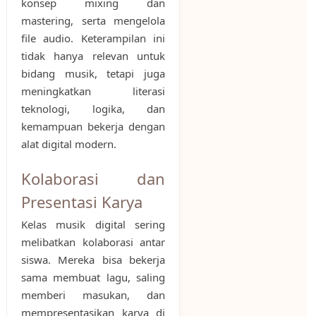
konsep mixing dan
mastering, serta mengelola
file audio. Keterampilan ini
tidak hanya relevan untuk
bidang musik, tetapi juga
meningkatkan literasi
teknologi, logika, dan
kemampuan bekerja dengan
alat digital modern.
Kolaborasi dan
Presentasi Karya
Kelas musik digital sering
melibatkan kolaborasi antar
siswa. Mereka bisa bekerja
sama membuat lagu, saling
memberi masukan, dan
mempresentasikan karya di