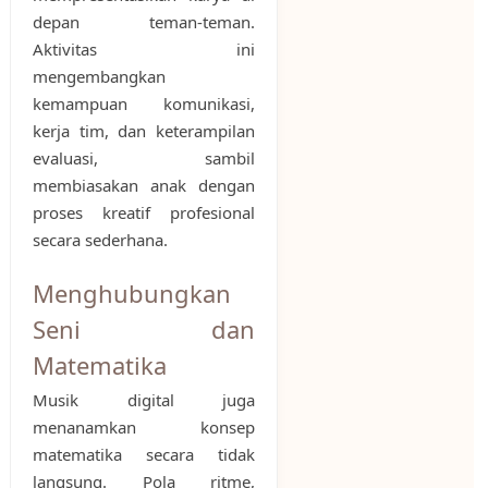
depan teman-teman.
Aktivitas ini
mengembangkan
kemampuan komunikasi,
kerja tim, dan keterampilan
evaluasi, sambil
membiasakan anak dengan
proses kreatif profesional
secara sederhana.
Menghubungkan
Seni dan
Matematika
Musik digital juga
menanamkan konsep
matematika secara tidak
langsung. Pola ritme,