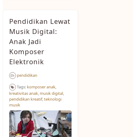
Pendidikan Lewat
Musik Digital:
Anak Jadi
Komposer
Elektronik
pendidikan
Tags:
komposer anak
,
kreativitas anak
,
musik digital
,
pendidikan kreatif
,
teknologi
musik