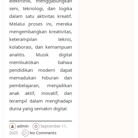
elektronik, menggabungkan
seni, teknologi, dan logika
dalam satu aktivitas kreatif.
Melalui proses ini, mereka
mengembangkan kreativitas,
keterampilan teknis,
kolaborasi, dan kemampuan
analitis. Musik digital
membuktikan bahwa
pendidikan modern dapat
memadukan hiburan dan
pembelajaran, menjadikan
anak aktif, inovatif, dan
terampil dalam menghadapi
dunia yang semakin digital.
admin
September 11,
2025
No Comments