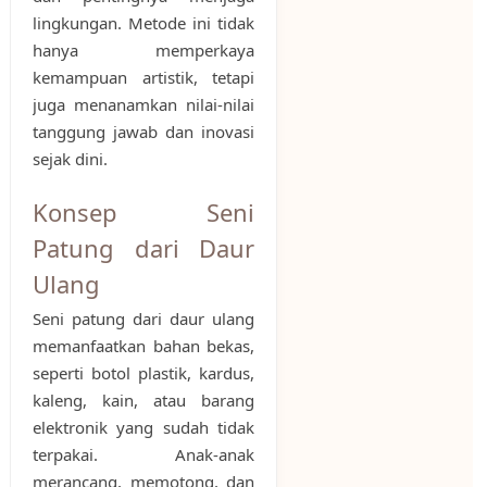
lingkungan. Metode ini tidak
hanya memperkaya
kemampuan artistik, tetapi
juga menanamkan nilai-nilai
tanggung jawab dan inovasi
sejak dini.
Konsep Seni
Patung dari Daur
Ulang
Seni patung dari daur ulang
memanfaatkan bahan bekas,
seperti botol plastik, kardus,
kaleng, kain, atau barang
elektronik yang sudah tidak
terpakai. Anak-anak
merancang, memotong, dan