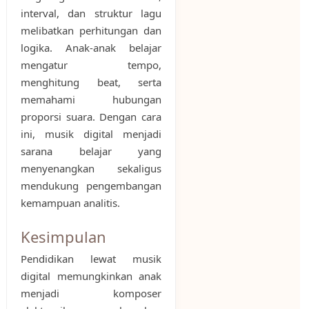
interval, dan struktur lagu
melibatkan perhitungan dan
logika. Anak-anak belajar
mengatur tempo,
menghitung beat, serta
memahami hubungan
proporsi suara. Dengan cara
ini, musik digital menjadi
sarana belajar yang
menyenangkan sekaligus
mendukung pengembangan
kemampuan analitis.
Kesimpulan
Pendidikan lewat musik
digital memungkinkan anak
menjadi komposer