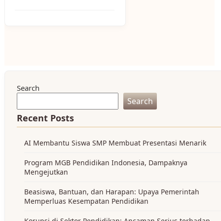
Search
Search
Recent Posts
AI Membantu Siswa SMP Membuat Presentasi Menarik
Program MGB Pendidikan Indonesia, Dampaknya
Mengejutkan
Beasiswa, Bantuan, dan Harapan: Upaya Pemerintah
Memperluas Kesempatan Pendidikan
Korupsi di Sektor Pendidikan: Ancaman Serius terhadap