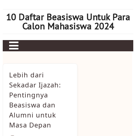
Skip
to
10 Daftar Beasiswa Untuk Para
content
Calon Mahasiswa 2024
Home
Sbobet
Lebih dari
Judi bola
Sekadar Ijazah:
Pentingnya
Mahjong Ways 2
Beasiswa dan
Slot Kamboja
Alumni untuk
Slot Thailand
Masa Depan