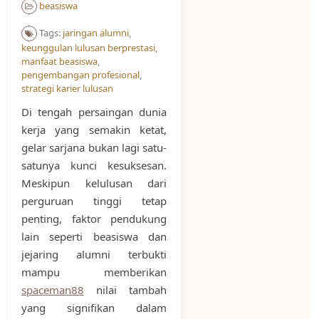
beasiswa
Tags:
jaringan alumni
,
keunggulan lulusan berprestasi
,
manfaat beasiswa
,
pengembangan profesional
,
strategi karier lulusan
Di tengah persaingan dunia
kerja yang semakin ketat,
gelar sarjana bukan lagi satu-
satunya kunci kesuksesan.
Meskipun kelulusan dari
perguruan tinggi tetap
penting, faktor pendukung
lain seperti beasiswa dan
jejaring alumni terbukti
mampu memberikan
spaceman88
nilai tambah
yang signifikan dalam