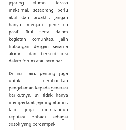
jejaring alumni terasa
maksimal, seseorang perlu
aktif dan proaktif. Jangan
hanya menjadi penerima
pasif. Ikut serta dalam
kegiatan komunitas, jalin
hubungan dengan sesama
alumni, dan berkontribusi
dalam forum atau seminar.
Di sisi lain, penting juga
untuk membagikan
pengalaman kepada generasi
berikutnya. Ini tidak hanya
memperkuat jejaring alumni,
tapi juga membangun
reputasi pribadi sebagai
sosok yang berdampak.