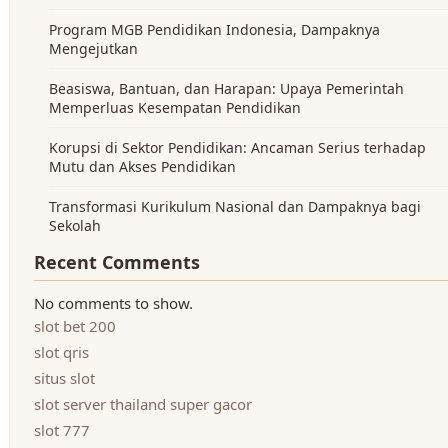
Program MGB Pendidikan Indonesia, Dampaknya
Mengejutkan
Beasiswa, Bantuan, dan Harapan: Upaya Pemerintah
Memperluas Kesempatan Pendidikan
Korupsi di Sektor Pendidikan: Ancaman Serius terhadap
Mutu dan Akses Pendidikan
Transformasi Kurikulum Nasional dan Dampaknya bagi
Sekolah
Recent Comments
No comments to show.
slot bet 200
slot qris
situs slot
slot server thailand super gacor
slot 777