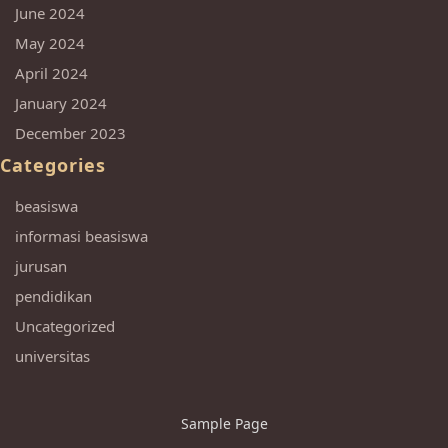
June 2024
May 2024
April 2024
January 2024
December 2023
Categories
beasiswa
informasi beasiswa
jurusan
pendidikan
Uncategorized
universitas
Sample Page