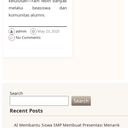
kelulusan—raih lebih banyak
melalui beasiswa dan
komunitas alumni.
admin
May 23, 2025
No Comments
Search
Search
Recent Posts
AI Membantu Siswa SMP Membuat Presentasi Menarik