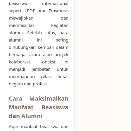
beasiswa internasional
seperti LPDP atau Erasmus+
mewajibkan dan
memfasilitasi kegiatan
alumni. Setelah lulus, para
alumni ini sering
dihubungkan kembali dalam
berbagai acara atau proyek
kolaborasi. Koneksi ini
menjadi jembatan untuk
membangun relasi lintas
negara dan profesi.
Cara Maksimalkan
Manfaat Beasiswa
dan Alumni
Agar manfaat beasiswa dan