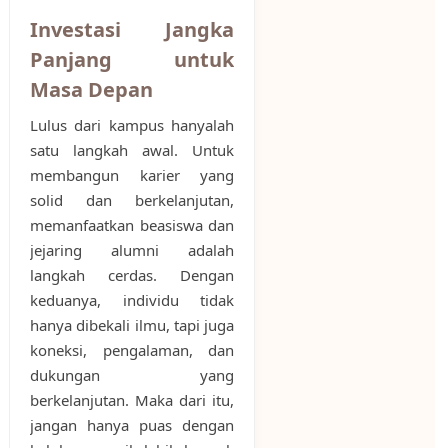
Investasi Jangka
Panjang untuk
Masa Depan
Lulus dari kampus hanyalah
satu langkah awal. Untuk
membangun karier yang
solid dan berkelanjutan,
memanfaatkan beasiswa dan
jejaring alumni adalah
langkah cerdas. Dengan
keduanya, individu tidak
hanya dibekali ilmu, tapi juga
koneksi, pengalaman, dan
dukungan yang
berkelanjutan. Maka dari itu,
jangan hanya puas dengan