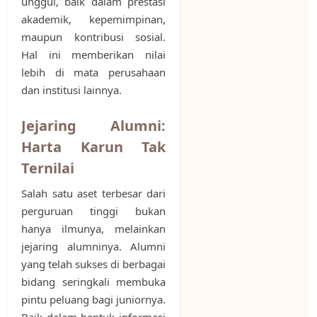
unggul, baik dalam prestasi
akademik, kepemimpinan,
maupun kontribusi sosial.
Hal ini memberikan nilai
lebih di mata perusahaan
dan institusi lainnya.
Jejaring Alumni:
Harta Karun Tak
Ternilai
Salah satu aset terbesar dari
perguruan tinggi bukan
hanya ilmunya, melainkan
jejaring alumninya. Alumni
yang telah sukses di berbagai
bidang seringkali membuka
pintu peluang bagi juniornya.