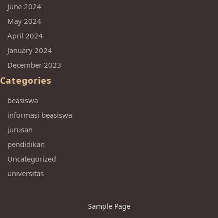
June 2024
May 2024
April 2024
January 2024
December 2023
Categories
beasiswa
informasi beasiswa
jurusan
pendidikan
Uncategorized
universitas
Sample Page