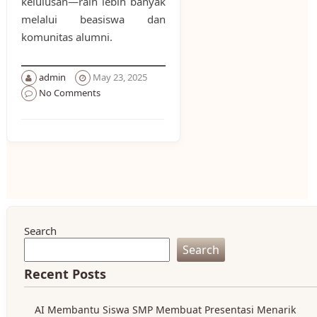
kelulusan—raih lebih banyak
melalui beasiswa dan
komunitas alumni.
admin
May 23, 2025
No Comments
Search
Search
Recent Posts
AI Membantu Siswa SMP Membuat Presentasi Menarik