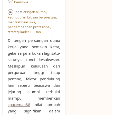
beasiswa
Tags:
jaringan alumni
,
keunggulan lulusan berprestasi
,
manfaat beasiswa
,
pengembangan profesional
,
strategi karier lulusan
Di tengah persaingan dunia
kerja yang semakin ketat,
gelar sarjana bukan lagi satu-
satunya kunci kesuksesan.
Meskipun kelulusan dari
perguruan tinggi tetap
penting, faktor pendukung
lain seperti beasiswa dan
jejaring alumni terbukti
mampu memberikan
spaceman88
nilai tambah
yang signifikan dalam