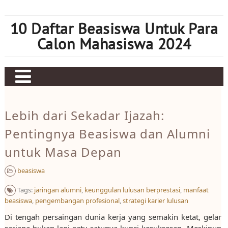
Skip
to
10 Daftar Beasiswa Untuk Para
content
Calon Mahasiswa 2024
Home
Lebih dari Sekadar Ijazah:
Sbobet
Pentingnya Beasiswa dan Alumni
Judi bola
untuk Masa Depan
Mahjong Ways 2
beasiswa
Slot Kamboja
Tags:
jaringan alumni
,
keunggulan lulusan berprestasi
,
manfaat
Slot Thailand
beasiswa
,
pengembangan profesional
,
strategi karier lulusan
Di tengah persaingan dunia kerja yang semakin ketat, gelar