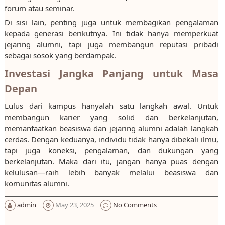
forum atau seminar.
Di sisi lain, penting juga untuk membagikan pengalaman
kepada generasi berikutnya. Ini tidak hanya memperkuat
jejaring alumni, tapi juga membangun reputasi pribadi
sebagai sosok yang berdampak.
Investasi Jangka Panjang untuk Masa
Depan
Lulus dari kampus hanyalah satu langkah awal. Untuk
membangun karier yang solid dan berkelanjutan,
memanfaatkan beasiswa dan jejaring alumni adalah langkah
cerdas. Dengan keduanya, individu tidak hanya dibekali ilmu,
tapi juga koneksi, pengalaman, dan dukungan yang
berkelanjutan. Maka dari itu, jangan hanya puas dengan
kelulusan—raih lebih banyak melalui beasiswa dan
komunitas alumni.
admin
May 23, 2025
No Comments