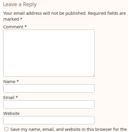
Leave a Reply
Your email address will not be published.
Required fields are
marked
*
Comment
*
Name
*
Email
*
Website
Save my name, email, and website in this browser for the