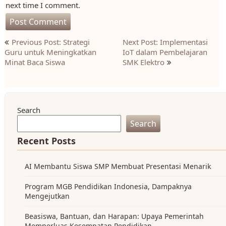
next time I comment.
Post
Previous Post: Strategi
Next Post: Implementasi
navigation
Guru untuk Meningkatkan
IoT dalam Pembelajaran
Minat Baca Siswa
SMK Elektro
Search
Search
Recent Posts
AI Membantu Siswa SMP Membuat Presentasi Menarik
Program MGB Pendidikan Indonesia, Dampaknya
Mengejutkan
Beasiswa, Bantuan, dan Harapan: Upaya Pemerintah
Memperluas Kesempatan Pendidikan