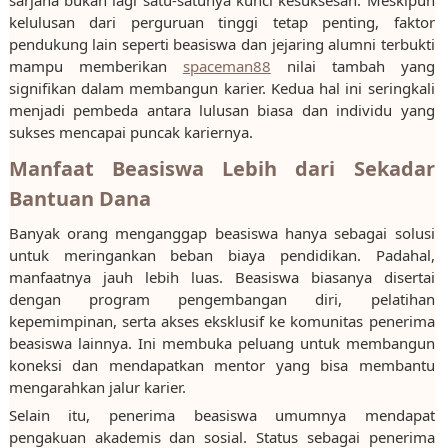
sarjana bukan lagi satu-satunya kunci kesuksesan. Meskipun
kelulusan dari perguruan tinggi tetap penting, faktor
pendukung lain seperti beasiswa dan jejaring alumni terbukti
mampu memberikan
spaceman88
nilai tambah yang
signifikan dalam membangun karier. Kedua hal ini seringkali
menjadi pembeda antara lulusan biasa dan individu yang
sukses mencapai puncak kariernya.
Manfaat Beasiswa Lebih dari Sekadar
Bantuan Dana
Banyak orang menganggap beasiswa hanya sebagai solusi
untuk meringankan beban biaya pendidikan. Padahal,
manfaatnya jauh lebih luas. Beasiswa biasanya disertai
dengan program pengembangan diri, pelatihan
kepemimpinan, serta akses eksklusif ke komunitas penerima
beasiswa lainnya. Ini membuka peluang untuk membangun
koneksi dan mendapatkan mentor yang bisa membantu
mengarahkan jalur karier.
Selain itu, penerima beasiswa umumnya mendapat
pengakuan akademis dan sosial. Status sebagai penerima