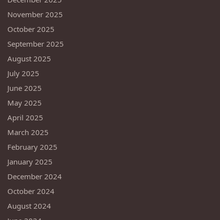
November 2025
October 2025
September 2025
August 2025
July 2025
June 2025
May 2025
April 2025
March 2025
February 2025
January 2025
December 2024
October 2024
August 2024