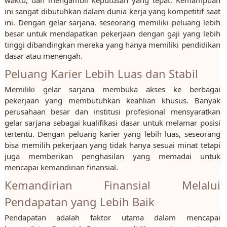
waktu, dan mengambil keputusan yang tepat. Kemampuan
ini sangat dibutuhkan dalam dunia kerja yang kompetitif saat
ini. Dengan gelar sarjana, seseorang memiliki peluang lebih
besar untuk mendapatkan pekerjaan dengan gaji yang lebih
tinggi dibandingkan mereka yang hanya memiliki pendidikan
dasar atau menengah.
Peluang Karier Lebih Luas dan Stabil
Memiliki gelar sarjana membuka akses ke berbagai
pekerjaan yang membutuhkan keahlian khusus. Banyak
perusahaan besar dan institusi profesional mensyaratkan
gelar sarjana sebagai kualifikasi dasar untuk melamar posisi
tertentu. Dengan peluang karier yang lebih luas, seseorang
bisa memilih pekerjaan yang tidak hanya sesuai minat tetapi
juga memberikan penghasilan yang memadai untuk
mencapai kemandirian finansial.
Kemandirian Finansial Melalui
Pendapatan yang Lebih Baik
Pendapatan adalah faktor utama dalam mencapai