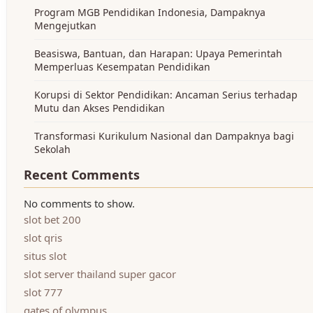
Program MGB Pendidikan Indonesia, Dampaknya
Mengejutkan
Beasiswa, Bantuan, dan Harapan: Upaya Pemerintah
Memperluas Kesempatan Pendidikan
Korupsi di Sektor Pendidikan: Ancaman Serius terhadap
Mutu dan Akses Pendidikan
Transformasi Kurikulum Nasional dan Dampaknya bagi
Sekolah
Recent Comments
No comments to show.
slot bet 200
slot qris
situs slot
slot server thailand super gacor
slot 777
gates of olympus