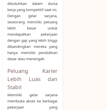
dibutuhkan dalam dunia
kerja yang kompetitif saat ini.
Dengan gelar sarjana,
seseorang memiliki peluang
lebih besar untuk
mendapatkan pekerjaan
dengan gaji yang lebih tinggi
dibandingkan mereka yang
hanya memiliki pendidikan
dasar atau menengah.
Peluang Karier
Lebih Luas dan
Stabil
Memiliki gelar sarjana
membuka akses ke berbagai
pekerjaan yang