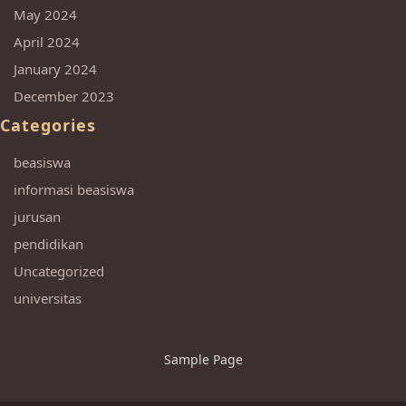
May 2024
April 2024
January 2024
December 2023
Categories
beasiswa
informasi beasiswa
jurusan
pendidikan
Uncategorized
universitas
Sample Page