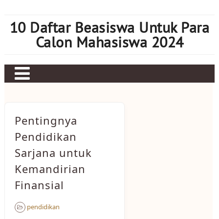
Skip
to
10 Daftar Beasiswa Untuk Para
content
Calon Mahasiswa 2024
Home
Sbobet
Pentingnya
Judi bola
Pendidikan
Sarjana untuk
Mahjong Ways 2
Kemandirian
Slot Kamboja
Finansial
Slot Thailand
pendidikan