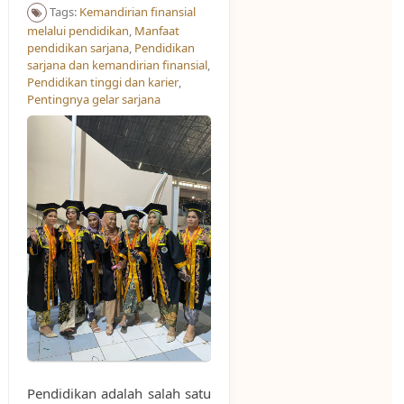
Tags:
Kemandirian finansial
melalui pendidikan
,
Manfaat
pendidikan sarjana
,
Pendidikan
sarjana dan kemandirian finansial
,
Pendidikan tinggi dan karier
,
Pentingnya gelar sarjana
Pendidikan adalah salah satu