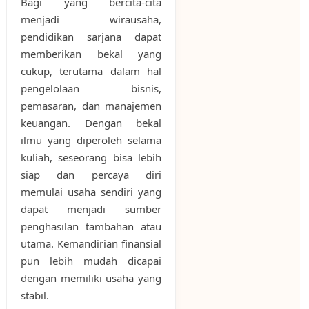
Bagi yang bercita-cita
menjadi wirausaha,
pendidikan sarjana dapat
memberikan bekal yang
cukup, terutama dalam hal
pengelolaan bisnis,
pemasaran, dan manajemen
keuangan. Dengan bekal
ilmu yang diperoleh selama
kuliah, seseorang bisa lebih
siap dan percaya diri
memulai usaha sendiri yang
dapat menjadi sumber
penghasilan tambahan atau
utama. Kemandirian finansial
pun lebih mudah dicapai
dengan memiliki usaha yang
stabil.