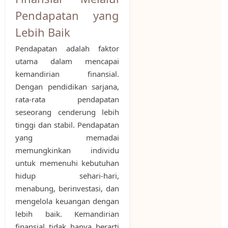
Pendapatan yang
Lebih Baik
Pendapatan adalah faktor
utama dalam mencapai
kemandirian finansial.
Dengan pendidikan sarjana,
rata-rata pendapatan
seseorang cenderung lebih
tinggi dan stabil. Pendapatan
yang memadai
memungkinkan individu
untuk memenuhi kebutuhan
hidup sehari-hari,
menabung, berinvestasi, dan
mengelola keuangan dengan
lebih baik. Kemandirian
finansial tidak hanya berarti