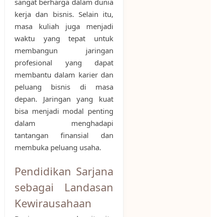
sangat berharga dalam dunia
kerja dan bisnis. Selain itu,
masa kuliah juga menjadi
waktu yang tepat untuk
membangun jaringan
profesional yang dapat
membantu dalam karier dan
peluang bisnis di masa
depan. Jaringan yang kuat
bisa menjadi modal penting
dalam menghadapi
tantangan finansial dan
membuka peluang usaha.
Pendidikan Sarjana
sebagai Landasan
Kewirausahaan