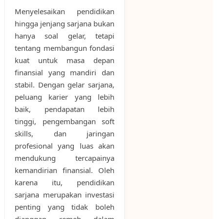
Menyelesaikan pendidikan
hingga jenjang sarjana bukan
hanya soal gelar, tetapi
tentang membangun fondasi
kuat untuk masa depan
finansial yang mandiri dan
stabil. Dengan gelar sarjana,
peluang karier yang lebih
baik, pendapatan lebih
tinggi, pengembangan soft
skills, dan jaringan
profesional yang luas akan
mendukung tercapainya
kemandirian finansial. Oleh
karena itu, pendidikan
sarjana merupakan investasi
penting yang tidak boleh