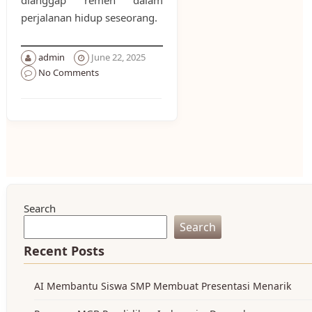
dianggap remeh dalam
perjalanan hidup seseorang.
admin
June 22, 2025
No Comments
Search
Search
Recent Posts
AI Membantu Siswa SMP Membuat Presentasi Menarik