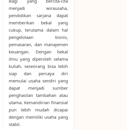
Bagi yang bercita-cita
menjadi wirausaha,
pendidikan sarjana dapat
memberikan bekal yang
cukup, terutama dalam hal
pengelolaan bisnis,
pemasaran, dan manajemen
keuangan. Dengan bekal
ilmu yang diperoleh selama
kuliah, seseorang bisa lebih
siap dan percaya diri
memulai usaha sendiri yang
dapat menjadi sumber
penghasilan tambahan atau
utama. Kemandirian finansial
pun lebih mudah dicapai
dengan memiliki usaha yang
stabil.