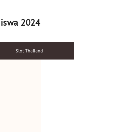
siswa 2024
Slot Thailand