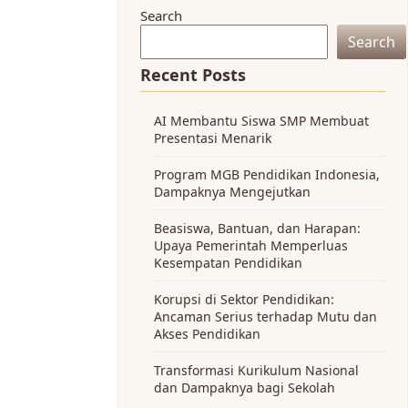
Search
Search
Recent Posts
AI Membantu Siswa SMP Membuat
Presentasi Menarik
Program MGB Pendidikan Indonesia,
Dampaknya Mengejutkan
Beasiswa, Bantuan, dan Harapan:
Upaya Pemerintah Memperluas
Kesempatan Pendidikan
Korupsi di Sektor Pendidikan:
Ancaman Serius terhadap Mutu dan
Akses Pendidikan
Transformasi Kurikulum Nasional
dan Dampaknya bagi Sekolah