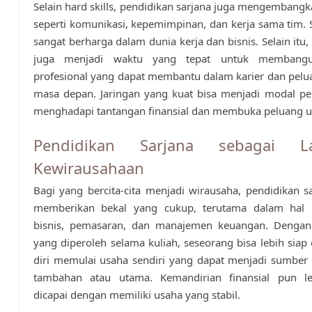
Selain hard skills, pendidikan sarjana juga mengembangkan
seperti komunikasi, kepemimpinan, dan kerja sama tim. Sof
sangat berharga dalam dunia kerja dan bisnis. Selain itu,
juga menjadi waktu yang tepat untuk membangu
profesional yang dapat membantu dalam karier dan pelua
masa depan. Jaringan yang kuat bisa menjadi modal pe
menghadapi tantangan finansial dan membuka peluang u
Pendidikan Sarjana sebagai L
Kewirausahaan
Bagi yang bercita-cita menjadi wirausaha, pendidikan s
memberikan bekal yang cukup, terutama dalam hal 
bisnis, pemasaran, dan manajemen keuangan. Dengan
yang diperoleh selama kuliah, seseorang bisa lebih siap
diri memulai usaha sendiri yang dapat menjadi sumber
tambahan atau utama. Kemandirian finansial pun 
dicapai dengan memiliki usaha yang stabil.