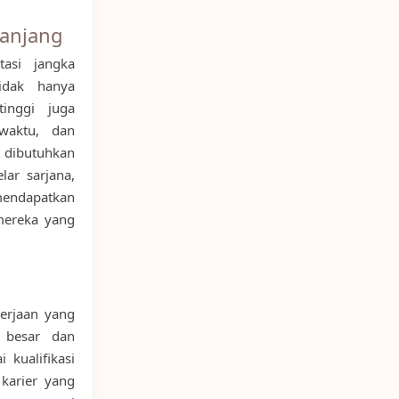
Panjang
tasi jangka
idak hanya
tinggi juga
 waktu, dan
 dibutuhkan
lar sarjana,
endapatkan
 mereka yang
erjaan yang
 besar dan
 kualifikasi
karier yang